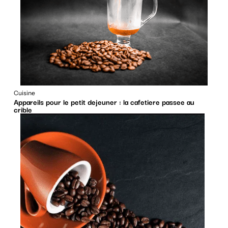
Cuisine
Appareils pour le petit dejeuner : la cafetiere passee au
crible