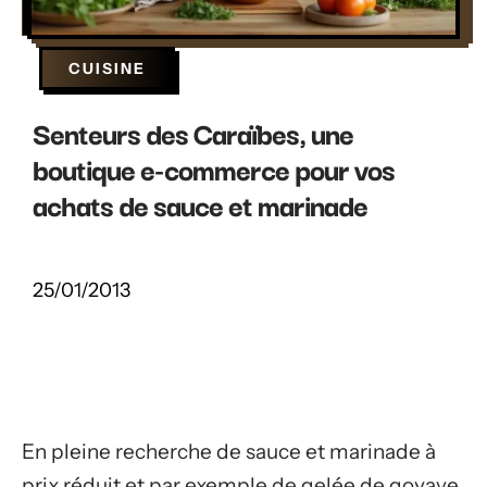
CUISINE
Senteurs des Caraïbes, une
boutique e-commerce pour vos
achats de sauce et marinade
25/01/2013
En pleine recherche de sauce et marinade à
prix réduit et par exemple de gelée de goyave