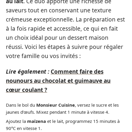
au lait
. Ce duo apporte une richesse de
saveurs tout en conservant une texture
crémeuse exceptionnelle. La préparation est
à la fois rapide et accessible, ce qui en fait
un choix idéal pour un dessert maison
réussi. Voici les étapes à suivre pour régaler
votre famille ou vos invités :
Lire également :
Comment faire des
nounours au chocolat et guimauve au
cœur coulant ?
Dans le bol du
Monsieur Cuisine
, versez le sucre et les
jaunes d’œufs. Mixez pendant 1 minute à vitesse 4.
Ajoutez la
maïzena
et le lait, programmez 15 minutes à
90°C en vitesse 1.