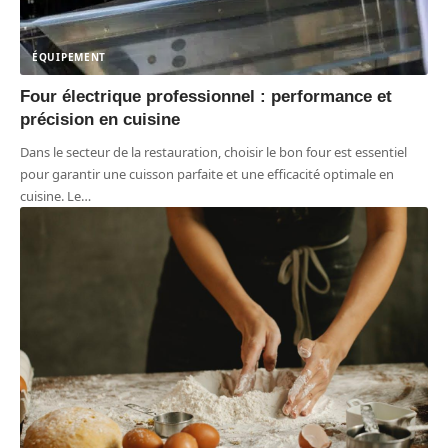
ÉQUIPEMENT
Four électrique professionnel : performance et
précision en cuisine
Dans le secteur de la restauration, choisir le bon four est essentiel
pour garantir une cuisson parfaite et une efficacité optimale en
cuisine. Le
…