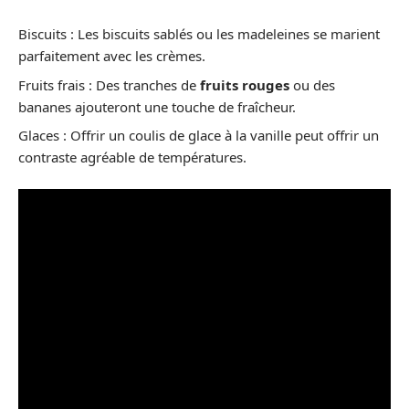
Biscuits : Les biscuits sablés ou les madeleines se marient
parfaitement avec les crèmes.
Fruits frais : Des tranches de
fruits rouges
ou des
bananes ajouteront une touche de fraîcheur.
Glaces : Offrir un coulis de glace à la vanille peut offrir un
contraste agréable de températures.