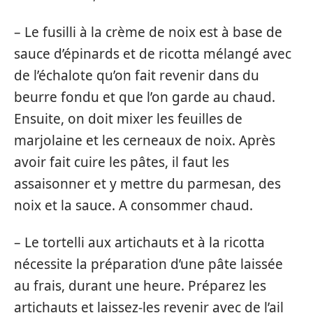
– Le fusilli à la crème de noix est à base de
sauce d’épinards et de ricotta mélangé avec
de l’échalote qu’on fait revenir dans du
beurre fondu et que l’on garde au chaud.
Ensuite, on doit mixer les feuilles de
marjolaine et les cerneaux de noix. Après
avoir fait cuire les pâtes, il faut les
assaisonner et y mettre du parmesan, des
noix et la sauce. A consommer chaud.
– Le tortelli aux artichauts et à la ricotta
nécessite la préparation d’une pâte laissée
au frais, durant une heure. Préparez les
artichauts et laissez-les revenir avec de l’ail