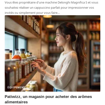
Vous êtes propriétaire d'une machine Delonghi Magnifica S et vous
souhaitez réaliser un cappuccino parfait pour impressionner vos
invités ou simplement pour vous faire
…
ÉQUIPEMENT
Patiwizz, un magasin pour acheter des arômes
alimentaires