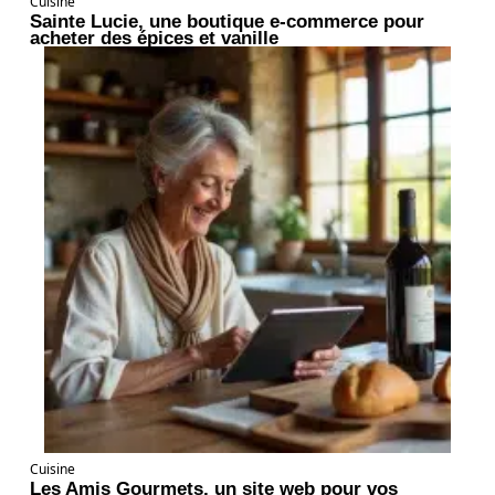
Cuisine
Sainte Lucie, une boutique e-commerce pour
acheter des épices et vanille
Cuisine
Les Amis Gourmets, un site web pour vos