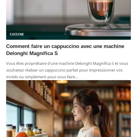
CUISINE
Comment faire un cappuccino avec une machine
Delonghi Magnifica S
Vous êtes propriétaire d'une machine Delonghi Magnifica S et vous
souhaitez réaliser un cappuccino parfait pour impressionner vos
invités ou simplement pour vous faire
…