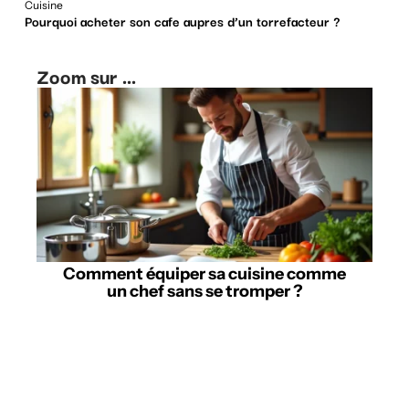
Cuisine
Pourquoi acheter son cafe aupres d’un torrefacteur ?
Zoom sur ...
Comment équiper sa cuisine comme
un chef sans se tromper ?