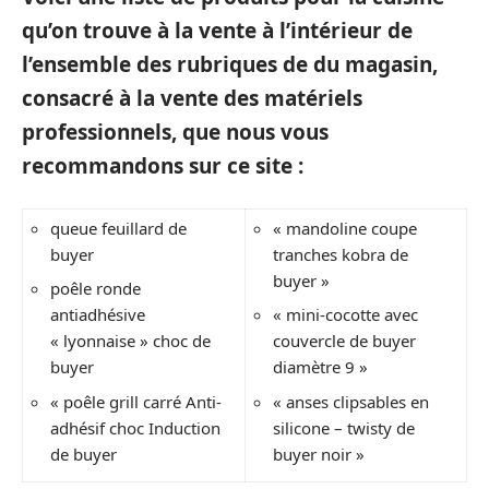
qu’on trouve à la vente à l’intérieur de
l’ensemble des rubriques de du magasin,
consacré à la vente des matériels
professionnels, que nous vous
recommandons sur ce site :
queue feuillard de
« mandoline coupe
buyer
tranches kobra de
buyer »
poêle ronde
antiadhésive
« mini-cocotte avec
« lyonnaise » choc de
couvercle de buyer
buyer
diamètre 9 »
« poêle grill carré Anti-
« anses clipsables en
adhésif choc Induction
silicone – twisty de
de buyer
buyer noir »