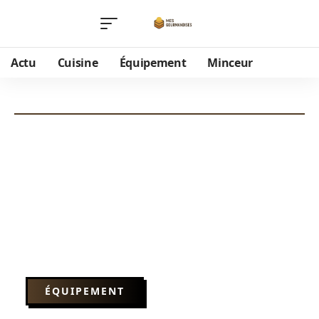
Actu
Cuisine
Équipement
Minceur
ÉQUIPEMENT