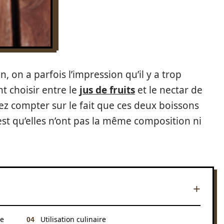
, on a parfois l’impression qu’il y a trop
t choisir entre le
jus de fruits
et le nectar de
ez compter sur le fait que ces deux boissons
é est qu’elles n’ont pas la même composition ni
me
Utilisation culinaire