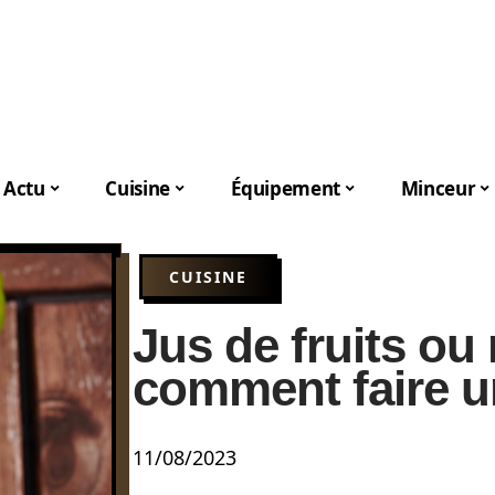
Actu
Cuisine
Équipement
Minceur
CUISINE
Jus de fruits ou 
comment faire u
11/08/2023