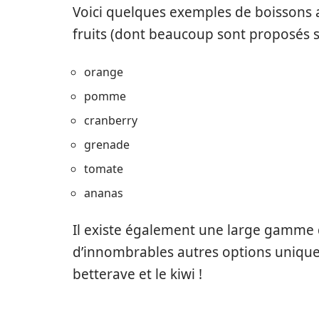
Voici quelques exemples de boissons a
fruits (dont beaucoup sont proposés 
orange
pomme
cranberry
grenade
tomate
ananas
Il existe également une large gamme 
d’innombrables autres options uniques 
betterave et le kiwi !