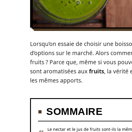
Lorsqu’on essaie de choisir une boisson
d’options sur le marché. Alors commen
fruits ? Parce que, même si vous pouv
sont aromatisées aux
fruits
, la vérit
les mêmes apports.
SOMMAIRE
Le nectar et le jus de fruits sont-ils la mê