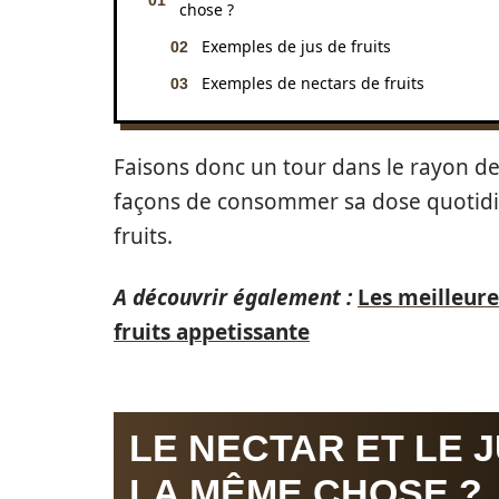
chose ?
Exemples de jus de fruits
Exemples de nectars de fruits
Faisons donc un tour dans le rayon d
façons de consommer sa dose quotidienn
fruits.
A découvrir également :
Les meilleur
fruits appetissante
LE NECTAR ET LE J
LA MÊME CHOSE ?