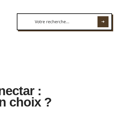
nectar :
n choix ?