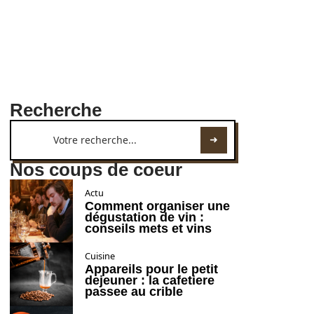
Recherche
Nos coups de coeur
Actu
Comment organiser une
dégustation de vin :
conseils mets et vins
Cuisine
Appareils pour le petit
dejeuner : la cafetiere
passee au crible