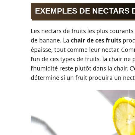
EXEMPLES DE NECTARS D
Les nectars de fruits les plus couran
de banane. La
chair de ces fruits
prod
épaisse, tout comme leur nectar. Com
l’un de ces types de fruits, la chair ne
l’humidité reste plutôt dans la chair. C
détermine si un fruit produira un nect