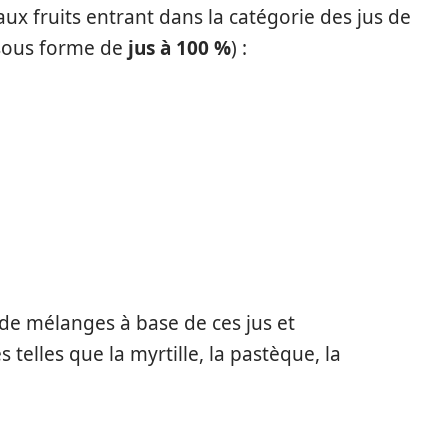
ux fruits entrant dans la catégorie des jus de
sous forme de
jus à 100 %
) :
de mélanges à base de ces jus et
telles que la myrtille, la pastèque, la