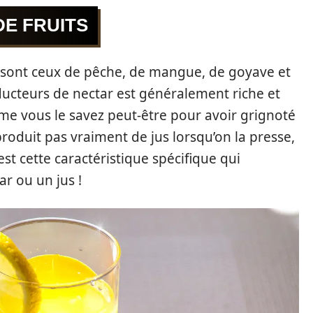
E FRUITS
ts sont ceux de pêche, de mangue, de goyave et
ucteurs de nectar est généralement riche et
me vous le savez peut-être pour avoir grignoté
 produit pas vraiment de jus lorsqu’on la presse,
’est cette caractéristique spécifique qui
ar ou un jus !