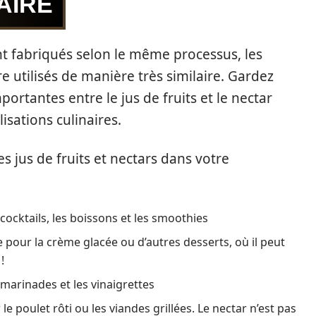
AIRE
nt fabriqués selon le même processus, les
re utilisés de manière très similaire. Gardez
portantes entre le jus de fruits et le nectar
isations culinaires.
 jus de fruits et nectars dans votre
s cocktails, les boissons et les smoothies
 pour la crème glacée ou d’autres desserts, où il peut
!
s marinades et les vinaigrettes
le poulet rôti ou les viandes grillées. Le nectar n’est pas