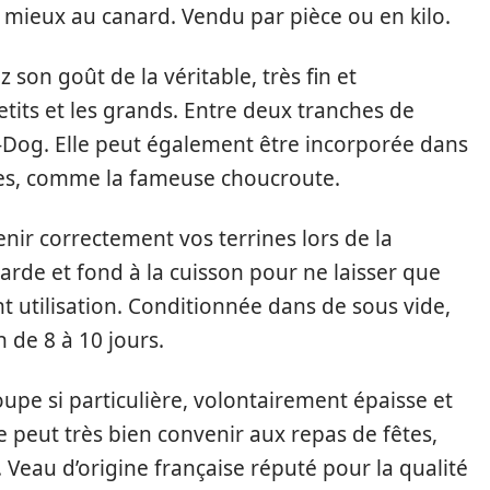
e mieux au canard. Vendu par pièce ou en kilo.
 son goût de la véritable, très fin et
tits et les grands. Entre deux tranches de
ot-Dog. Elle peut également être incorporée dans
ées, comme la fameuse choucroute.
nir correctement vos terrines lors de la
barde et fond à la cuisson pour ne laisser que
nt utilisation. Conditionnée dans de sous vide,
 de 8 à 10 jours.
oupe si particulière, volontairement épaisse et
 peut très bien convenir aux repas de fêtes,
Veau d’origine française réputé pour la qualité