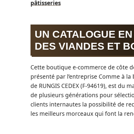
pâtisseries
UN CATALOGUE EN
DES VIANDES ET B
Cette boutique e-commerce de côte de
présenté par l’entreprise Comme à la b
de RUNGIS CEDEX (F-94619), est du m
de plusieurs générations pour sélecti
clients internautes la possibilité de 
les meilleurs morceaux qui font la r