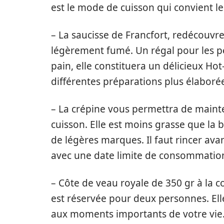
est le mode de cuisson qui convient l
– La saucisse de Francfort, redécouvrez
légèrement fumé. Un régal pour les pe
pain, elle constituera un délicieux H
différentes préparations plus élabor
– La crépine vous permettra de mainte
cuisson. Elle est moins grasse que la 
de légères marques. Il faut rincer ava
avec une date limite de consommation
– Côte de veau royale de 350 gr à la c
est réservée pour deux personnes. Elle
aux moments importants de votre vie. 