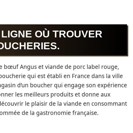
 LIGNE OÙ TROUVER
OUCHERIES.
 bœuf Angus et viande de porc label rouge,
oucherie qui est établi en France dans la ville
agasin d’un boucher qui engage son expérience
onner les meilleurs produits et donne aux
redécouvrir le plaisir de la viande en consommant
enommée de la gastronomie française.