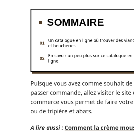
SOMMAIRE
Un catalogue en ligne où trouver des vian
et boucheries.
En savoir un peu plus sur ce catalogue en
ligne.
Puisque vous avez comme souhait de 
passer commande, allez visiter le sit
commerce vous permet de faire votr
ou de tripière et abats.
A lire aussi :
Comment la crème mousse