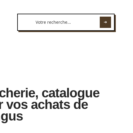
herie, catalogue
 vos achats de
ngus