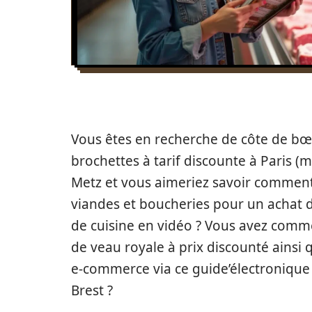
Vous êtes en recherche de côte de bœu
brochettes à tarif discounte à Paris (
Metz et vous aimeriez savoir comment
viandes et boucheries pour un achat d
de cuisine en vidéo ? Vous avez comme 
de veau royale à prix discounté ainsi 
e-commerce via ce guide’électronique 
Brest ?