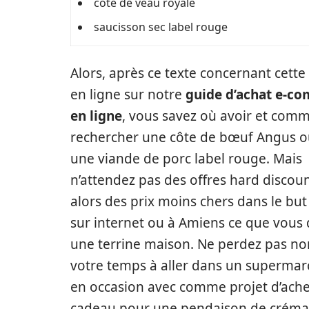
côte de veau royale
saucisson sec label rouge
Alors, après ce texte concernant cett
en ligne sur notre
guide d’achat e-c
en ligne
, vous savez où avoir et com
rechercher une côte de bœuf Angus o
une viande de porc label rouge. Mais
n’attendez pas des offres hard discou
alors des prix moins chers dans le but
sur internet ou à Amiens ce que vous d
une terrine maison. Ne perdez pas no
votre temps à aller dans un supermarc
en occasion avec comme projet d’achet
cadeau pour une pendaison de crémai