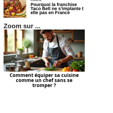
Pourquoi la franchise
Taco Bell ne s’implante t
elle pas en France
Zoom sur ...
Comment équiper sa cuisine
comme un chef sans se
tromper ?