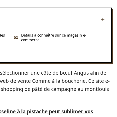
des
Détails à connaître sur ce magasin e-
commerce :
sélectionner une côte de bœuf Angus afin de
e web de vente Comme à la boucherie. Ce site e-
e shopping de pâté de campagne au montlouis
line à la pistache peut sublimer vos