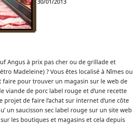
30/01/2013
f Angus à prix pas cher ou de grillade et
métro Madeleine) ? Vous êtes localisé à Nîmes ou
 faire pour trouver un magasin sur le web de
e viande de porc label rouge et d’une recette
projet de faire l’achat sur internet d’une côte
qu’ un saucisson sec label rouge sur un site web
sur les boutiques et magasins et cela depuis