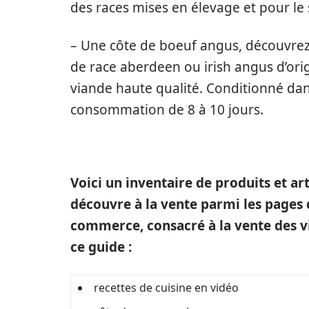
des races mises en élevage et pour le 
– Une côte de boeuf angus, découvrez
de race aberdeen ou irish angus d’or
viande haute qualité. Conditionné dan
consommation de 8 à 10 jours.
Voici un inventaire de produits et ar
découvre à la vente parmi les pages 
commerce, consacré à la vente des v
ce guide :
recettes de cuisine en vidéo