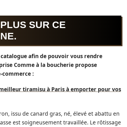
 PLUS SUR CE
NE.
u catalogue afin de pouvoir vous rendre
reprise Comme à la boucherie propose
 e-commerce :
meilleur tiramisu à Paris à emporter pour vos
on, issu de canard gras, né, élevé et abattu en
asse est soigneusement travaillée. Le rôtissage