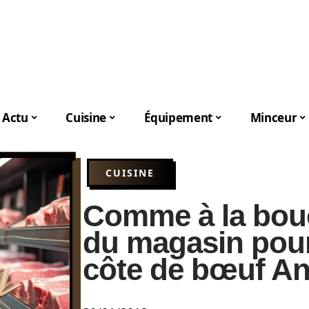
Actu
Cuisine
Équipement
Minceur
CUISINE
Comme à la bouc
du magasin pour
côte de bœuf A