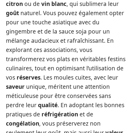
citron
ou de
vin blanc
, qui sublimera leur
goût
naturel. Vous pouvez également opter
pour une touche asiatique avec du
gingembre et de la sauce soja pour un
mélange audacieux et rafraîchissant. En
explorant ces associations, vous
transformerez vos plats en véritables festins
culinaires, tout en optimisant l’utilisation de
vos
réserves
. Les moules cuites, avec leur
saveur
unique, méritent une attention
méticuleuse pour être conservées sans
perdre leur
qualité
. En adoptant les bonnes
pratiques de
réfrigération
et de
congélation
, vous préserverez non
seulement leur goût, mais aussi leur
valeur