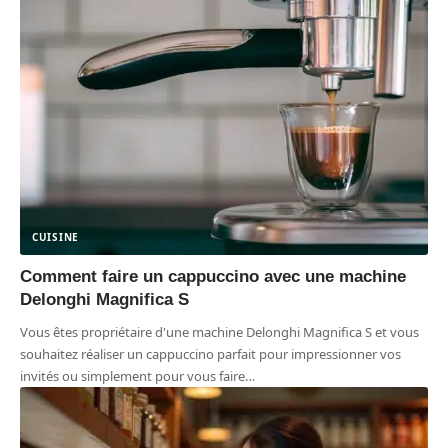
CUISINE
Comment faire un cappuccino avec une machine
Delonghi Magnifica S
Vous êtes propriétaire d'une machine Delonghi Magnifica S et vous
souhaitez réaliser un cappuccino parfait pour impressionner vos
invités ou simplement pour vous faire
…