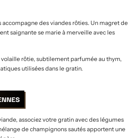
is accompagne des viandes rôties. Un magret de
nt saignante se marie à merveille avec les
olaille rôtie, subtilement parfumée au thym,
tiques utilisées dans le gratin.
ENNES
viande, associez votre gratin avec des légumes
n mélange de champignons sautés apportent une