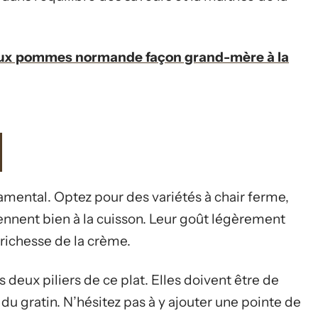
 aux pommes normande façon grand-mère à la
mental. Optez pour des variétés à chair ferme,
tiennent bien à la cuisson. Leur goût légèrement
richesse de la crème.
les deux piliers de ce plat. Elles doivent être de
 du gratin. N’hésitez pas à y ajouter une pointe de