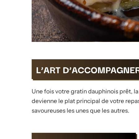
L’ART D’ACCOMPAGNER
Une fois votre gratin dauphinois prêt, l
devienne le plat principal de votre repa
savoureuses les unes que les autres.