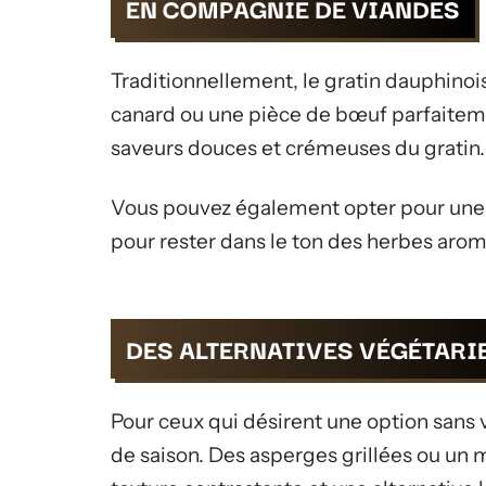
EN COMPAGNIE DE VIANDES
Traditionnellement, le gratin dauphino
canard ou une pièce de bœuf parfaiteme
saveurs douces et crémeuses du gratin.
Vous pouvez également opter pour une v
pour rester dans le ton des herbes aroma
DES ALTERNATIVES VÉGÉTARI
Pour ceux qui désirent une option sans 
de saison. Des asperges grillées ou u