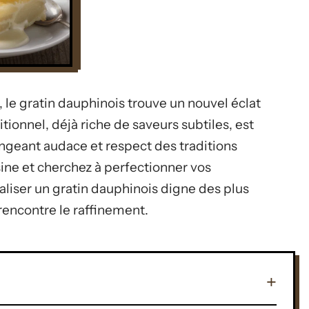
, le gratin dauphinois trouve un nouvel éclat
tionnel, déjà riche de saveurs subtiles, est
geant audace et respect des traditions
sine et cherchez à perfectionner vos
ser un gratin dauphinois digne des plus
rencontre le raffinement.