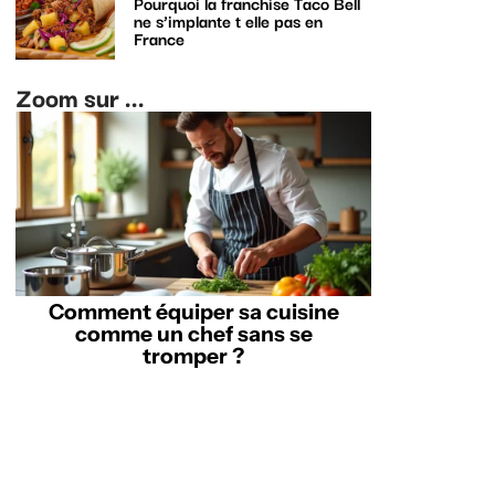
Pourquoi la franchise Taco Bell
ne s’implante t elle pas en
France
Zoom sur ...
Comment équiper sa cuisine
comme un chef sans se
tromper ?