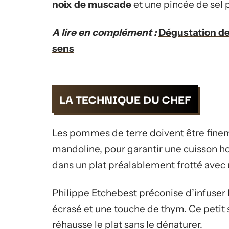
noix de muscade
et une pincée de sel p
A lire en complément :
Dégustation des
sens
LA TECHNIQUE DU CHEF
Les pommes de terre doivent être finem
mandoline, pour garantir une cuisson 
dans un plat préalablement frotté avec 
Philippe Etchebest préconise d’infuser l
écrasé et une touche de thym. Ce petit
réhausse le plat sans le dénaturer.