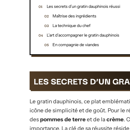
Les secrets d’un gratin dauphinois réussi
Maîtrise des ingrédients
La technique du chef
L’art d’accompagner le gratin dauphinois
En compagnie de viandes
LES SECRETS D’UN GR
Le gratin dauphinois, ce plat emblématiq
icône de simplicité et de goût. Pour le 
des
pommes de terre
et de la
crème
. 
importance. La clé de sa réussite réside 