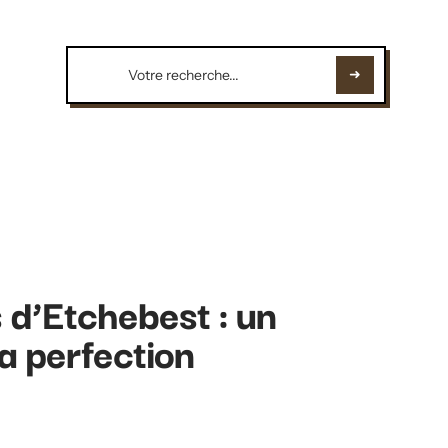
 d’Etchebest : un
la perfection