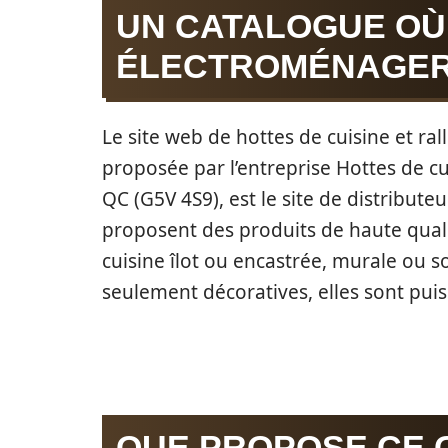
UN CATALOGUE OÙ
ÉLECTROMÉNAGER
Le site web de hottes de cuisine et r
proposée par l’entreprise Hottes de c
QC (G5V 4S9), est le site de distributeu
proposent des produits de haute qualit
cuisine îlot ou encastrée, murale ou s
seulement décoratives, elles sont puiss
QUE PROPOSE CE 