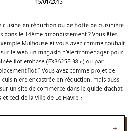
15/01/2013
 cuisine en réduction ou de hotte de cuisinière
aris dans le 14éme arrondissement ? Vous êtes
r exemple Mulhouse et vous avez comme souhait
 sur le web un magasin d’électroménager pour
inée îlot embase (EX3625E 38 ») ou par
placement îlot ? Vous avez comme projet de
e cuisinière encastrée en réduction, mais aussi
 sur un site de commerce dans le guide d’achat
 ceci de la ville de Le Havre ?