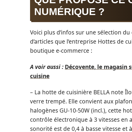
NUMÉRIQUE ?
Voici plus d’infos sur une sélection du
d’articles que l’entreprise Hottes de c
boutique e-commerce :
A voir aussi :
Décovente, le magasin s
cuisine
– La hotte de cuisinière BELLA note Îlo
verre trempé. Elle convient aux plafo
halogènes GU-10-50W (incl.), cette h
contrôle électronique à 3 vitesses en a
sonorité est de 0,4 à basse vitesse et 