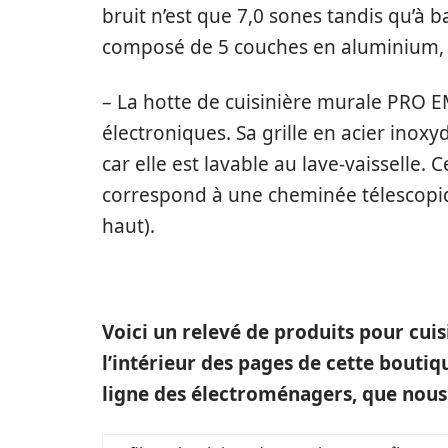
bruit n’est que 7,0 sones tandis qu’à bas
composé de 5 couches en aluminium, la
– La hotte de cuisinière murale PRO 
électroniques. Sa grille en acier inoxy
car elle est lavable au lave-vaisselle.
correspond à une cheminée télescopiqu
haut).
Voici un relevé de produits pour cui
l’intérieur des pages de cette bouti
ligne des électroménagers, que nous 