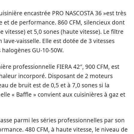
 cuisinière encastrée PRO NASCOSTA 36 »est très
e et de performance. 860 CFM, silencieux dont
 vitesse) et 5,0 sones (haute vitesse). Le filtre
 lave-vaisselle. Elle est dotée de 3 vitesses
es halogènes GU-10-50W.
nière professionnelle FIERA 42″, 900 CFM, est
chaleur incorporé. Disposant de 2 moteurs
eau de bruit est de 0,5 et à 7,0 sones si la
elle « Baffle » convient aux cuisinières à gaz et
classe parmi les séries professionnelles par son
formance. 480 CFM, à haute vitesse, le niveau de