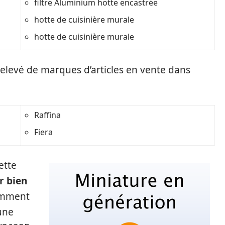
filtre Aluminium hotte encastrée
hotte de cuisinière murale
hotte de cuisinière murale
 relevé de marques d’articles en vente dans
Raffina
Fiera
ette
r bien
comment
une