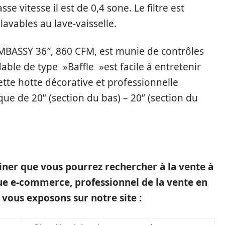
se vitesse il est de 0,4 sone. Le filtre est
vables au lave-vaisselle.
EMBASSY 36″, 860 CFM, est munie de contrôles
dable de type »Baffle »est facile à entretenir
 Cette hotte décorative et professionnelle
e de 20” (section du bas) – 20” (section du
siner que vous pourrez rechercher à la vente à
que e-commerce, professionnel de la vente en
vous exposons sur notre site :