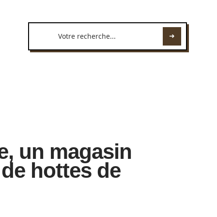
ne, un magasin
 de hottes de