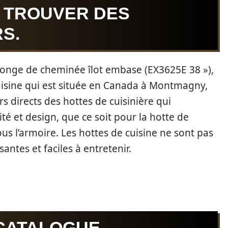
 TROUVER DES
S.
allonge de cheminée îlot embase (EX3625E 38 »),
uisine qui est située en Canada à Montmagny,
rs directs des hottes de cuisinière qui
é et design, que ce soit pour la hotte de
ous l’armoire. Les hottes de cuisine ne sont pas
antes et faciles à entretenir.
CATALOGUE