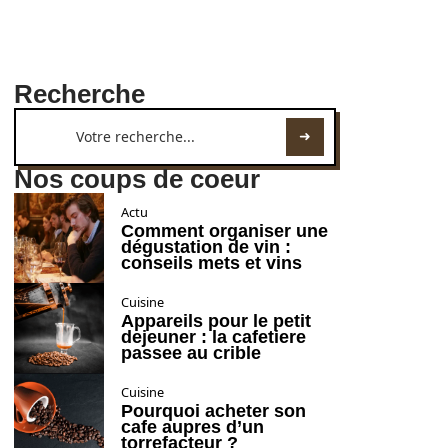
Recherche
Nos coups de coeur
Actu
Comment organiser une
dégustation de vin :
conseils mets et vins
Cuisine
Appareils pour le petit
dejeuner : la cafetiere
passee au crible
Cuisine
Pourquoi acheter son
cafe aupres d’un
torrefacteur ?