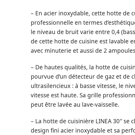
– En acier inoxydable, cette hotte de
professionnelle en termes d’esthétiqu
le niveau de bruit varie entre 0,4 (basse
de cette hotte de cuisine est lavable en
avec minuterie et aussi de 2 ampoul
– De hautes qualités, la hotte de cuisi
pourvue d’un détecteur de gaz et de 
ultrasilencieux : à basse vitesse, le niv
vitesse est haute. Sa grille professionn
peut être lavée au lave-vaisselle.
– La hotte de cuisinière LINEA 30″ se 
design fini acier inoxydable et sa per