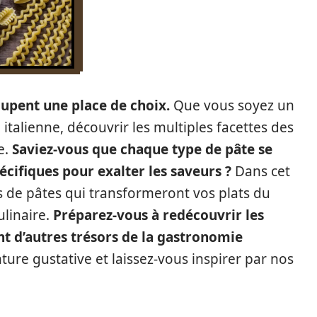
ccupent une place de choix.
Que vous soyez un
italienne, découvrir les multiples facettes des
e.
Saviez-vous que chaque type de pâte se
cifiques pour exalter les saveurs ?
Dans cet
es de pâtes qui transformeront vos plats du
ulinaire.
Préparez-vous à redécouvrir les
nt d’autres trésors de la gastronomie
ure gustative et laissez-vous inspirer par nos