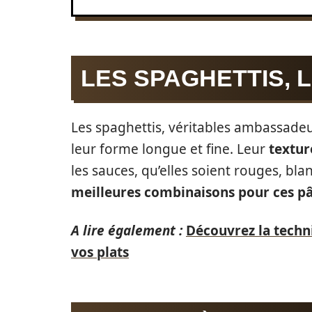
LES SPAGHETTIS, 
Les spaghettis, véritables ambassadeur
leur forme longue et fine. Leur
textur
les sauces, qu’elles soient rouges, bla
meilleures combinaisons pour ces pâ
A lire également :
Découvrez la techn
vos plats