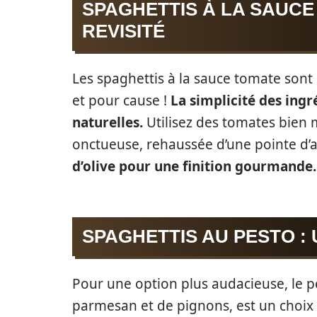
SPAGHETTIS À LA SAUCE
REVISITÉ
Les spaghettis à la sauce tomate sont 
et pour cause !
La simplicité des ingr
naturelles.
Utilisez des tomates bien
onctueuse, rehaussée d’une pointe d’ail
d’olive pour une finition gourmande.
SPAGHETTIS AU PESTO :
Pour une option plus audacieuse, le pe
parmesan et de pignons, est un choi