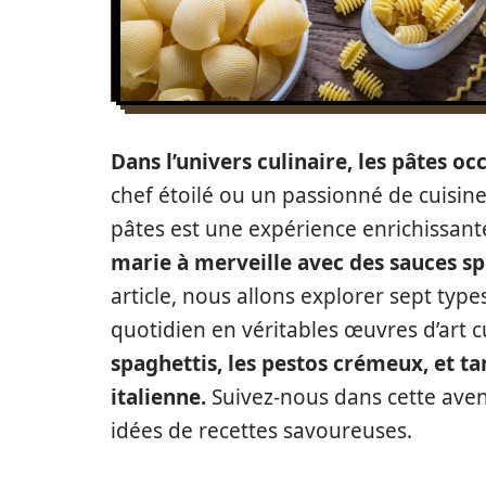
Dans l’univers culinaire, les pâtes o
chef étoilé ou un passionné de cuisine 
pâtes est une expérience enrichissant
marie à merveille avec des sauces spé
article, nous allons explorer sept typ
quotidien en véritables œuvres d’art c
spaghettis, les pestos crémeux, et ta
italienne.
Suivez-nous dans cette avent
idées de recettes savoureuses.