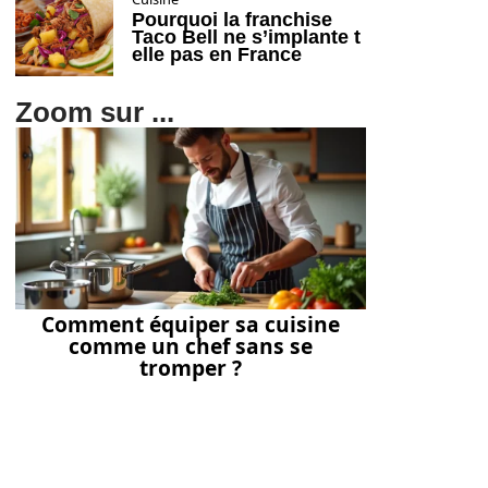
Pourquoi la franchise
Taco Bell ne s’implante t
elle pas en France
Zoom sur ...
Comment équiper sa cuisine
comme un chef sans se
tromper ?