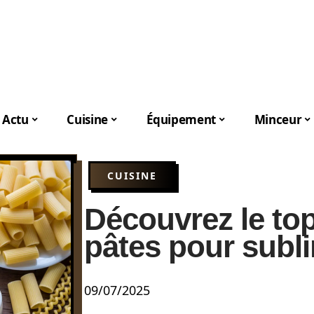
Actu
Cuisine
Équipement
Minceur
CUISINE
Découvrez le top
pâtes pour subli
09/07/2025