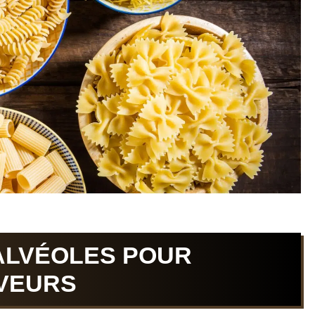
 ALVÉOLES POUR
VEURS