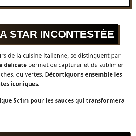
LA STAR INCONTESTÉE
s de la cuisine italienne, se distinguent par
e délicate
permet de capturer et de sublimer
nches, ou vertes.
Décortiquons ensemble les
tes iconiques.
ique 5c1m pour les sauces qui transformera