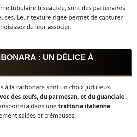
rme tubulaire biseautée, sont des partenaires
euses. Leur texture rigée permet de capturer
oisissez de leur associer.
BONARA : UN DÉLICE À
s à la carbonara sont un choix judicieux.
vec des œufs, du parmesan, et du guanciale
ansportera dans une
trattoria italienne
tement salées et crémeuses.