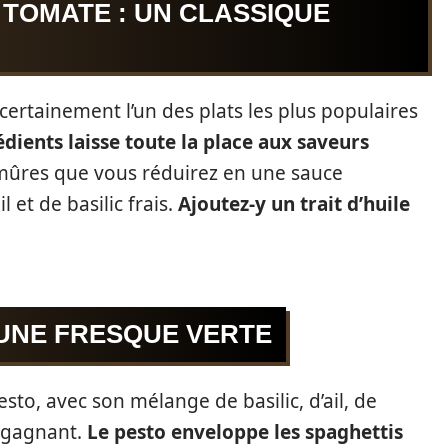
 TOMATE : UN CLASSIQUE
certainement l’un des plats les plus populaires
édients laisse toute la place aux saveurs
 mûres que vous réduirez en une sauce
 et de basilic frais.
Ajoutez-y un trait d’huile
 UNE FRESQUE VERTE
sto, avec son mélange de basilic, d’ail, de
x gagnant.
Le pesto enveloppe les spaghettis