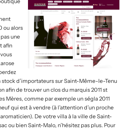
 boutique
ment
0 ou alors
 pas une
 afin
 vous
Larose
 perdez
un stock d’importateurs sur Saint-Même-le-Tenu
on afin de trouver un clos du marquis 2011 st
e des Mères, comme par exemple un ségla 2011
euf qui est à vendre (à l’attention d’un proche
romaticien). De votre villa à la ville de Saint-
 ou bien Saint-Malo, n’hésitez pas plus. Pour