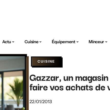
Actu
Cuisine
Équipement
Minceur
CUISINE
Gazzar, un magasin s
faire vos achats de
22/01/2013