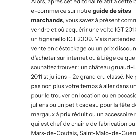
Alors, après cet éditorial relatif à cette
e-commerce sur notre
guide de sites
marchands
, vous savez à présent com
vendre et où acquérir une volte IGT 201
un tignanello IGT 2009. Mais n’attendez
vente en déstockage ou un prix discount
d’acheter sur internet ou à Liège ce que
souhaitez trouver : un château gruaud-
2011 st juliens – 2e grand cru classé. Ne
pas non plus votre temps à aller dans 
pour le trouver en location ou en occasi
juliens ou un petit cadeau pour la fêt
margaux à prix réduit ou un accessoire n
qui est chef de chaîne de fabrication ou a
Mars-de-Coutais, Saint-Malo-de-Guersac