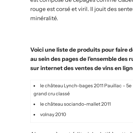
rouge est corsé et viril. Il jouit des sent
minéralité.
Voici une liste de produits pour faire 
au sein des pages de l’ensemble des r
sur internet des ventes de vins en li
le château Lynch-bages 2011 Pauillac – 5e
grand cru classé
le château sociando-mallet 2011
volnay 2010