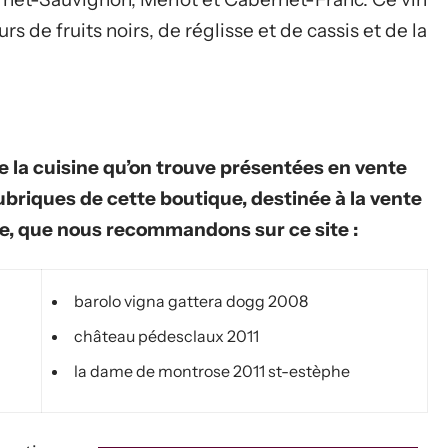
eurs de fruits noirs, de réglisse et de cassis et de la
de la cuisine qu’on trouve présentées en vente
ubriques de cette boutique, destinée à la vente
gne, que nous recommandons sur ce site :
barolo vigna gattera dogg 2008
château pédesclaux 2011
la dame de montrose 2011 st-estèphe