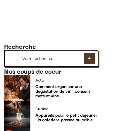
Recherche
Nos coups de coeur
Actu
Comment organiser une
dégustation de vin : conseils
mets et vins
Cuisine
Appareils pour le petit dejeuner
: la cafetiere passee au crible