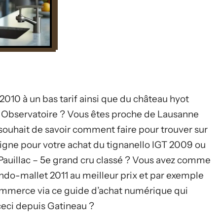
 2010 à un bas tarif ainsi que du château hyot
er Observatoire ? Vous êtes proche de Lausanne
souhait de savoir comment faire pour trouver sur
ligne pour votre achat du tignanello IGT 2009 ou
 Pauillac – 5e grand cru classé ? Vous avez comme
ando-mallet 2011 au meilleur prix et par exemple
commerce via ce guide d’achat numérique qui
eci depuis Gatineau ?