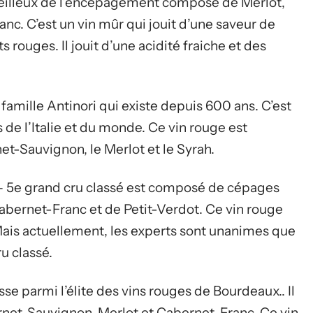
rveilleux de l’encépagement composé de Merlot,
c. C’est un vin mûr qui jouit d’une saveur de
s rouges. Il jouit d’une acidité fraiche et des
 famille Antinori qui existe depuis 600 ans. C’est
 de l’Italie et du monde. Ce vin rouge est
Sauvignon, le Merlot et le Syrah.
 – 5e grand cru classé est composé de cépages
ernet-Franc et de Petit-Verdot. Ce vin rouge
 Mais actuellement, les experts sont unanimes que
u classé.
se parmi l’élite des vins rouges de Bourdeaux.. Il
t-Sauvignon, Merlot et Cabernet-Franc. Ce vin