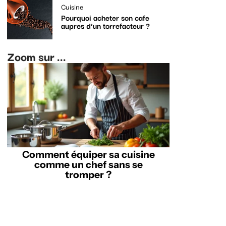
Cuisine
Pourquoi acheter son cafe
aupres d’un torrefacteur ?
Zoom sur ...
Comment équiper sa cuisine
comme un chef sans se
tromper ?