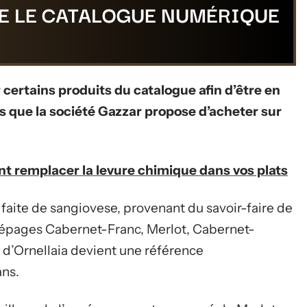
E LE CATALOGUE NUMÉRIQUE
ur certains produits du catalogue afin d’être en
es que la société Gazzar propose d’acheter sur
 remplacer la levure chimique dans vos plats
 faite de sangiovese, provenant du savoir-faire de
cépages Cabernet-Franc, Merlot, Cabernet-
 d’Ornellaia devient une référence
ans.