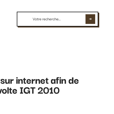
ur internet afin de
 volte IGT 2010