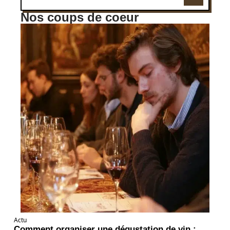
Nos coups de coeur
Actu
Comment organiser une dégustation de vin :