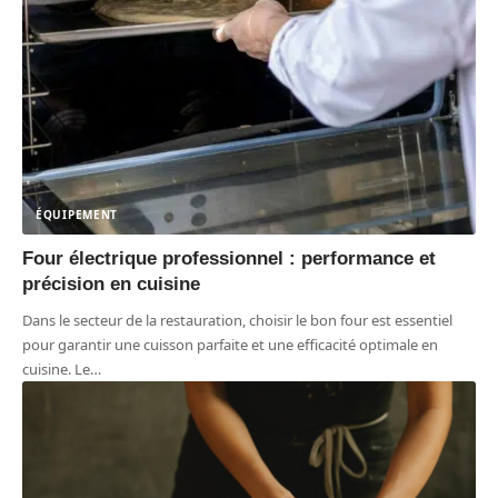
ÉQUIPEMENT
Four électrique professionnel : performance et
précision en cuisine
Dans le secteur de la restauration, choisir le bon four est essentiel
pour garantir une cuisson parfaite et une efficacité optimale en
cuisine. Le
…