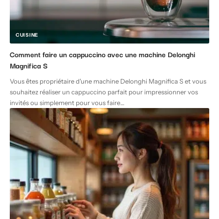
CUISINE
Comment faire un cappuccino avec une machine Delonghi
Magnifica S
Vous êtes propriétaire d'une machine Delonghi Magnifica S et vous
souhaitez réaliser un cappuccino parfait pour impressionner vos
invités ou simplement pour vous faire
…