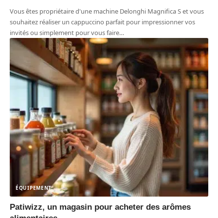
Vous êtes propriétaire d'une machine Delonghi Magnifica S et vous
souhaitez réaliser un cappuccino parfait pour impressionner vos
invités ou simplement pour vous faire
…
ÉQUIPEMENT
Patiwizz, un magasin pour acheter des arômes