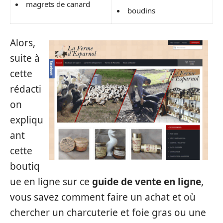
magrets de canard
boudins
Alors,
suite à
cette
rédacti
on
expliqu
ant
cette
boutiq
ue en ligne sur ce
guide de vente en ligne
,
vous savez comment faire un achat et où
chercher un charcuterie et foie gras ou une