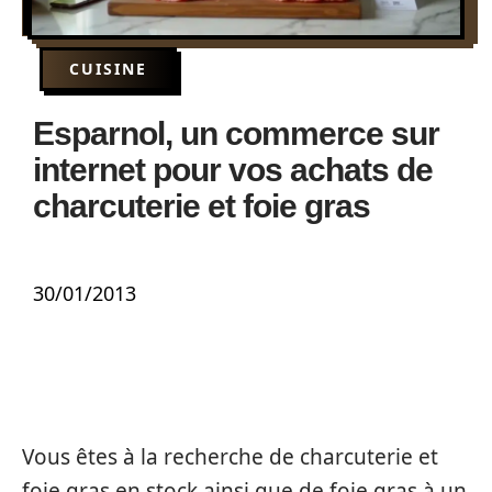
CUISINE
Esparnol, un commerce sur
internet pour vos achats de
charcuterie et foie gras
30/01/2013
Vous êtes à la recherche de charcuterie et
foie gras en stock ainsi que de foie gras à un