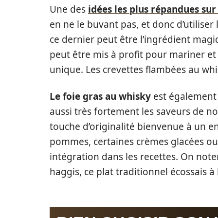
Une des
idées les plus répandues sur
en ne le buvant pas, et donc d’utiliser
ce dernier peut être l’ingrédient ma
peut être mis à profit pour mariner et
unique. Les crevettes flambées au whisk
Le foie gras au whisky
est également 
aussi très fortement les saveurs de n
touche d’originalité bienvenue à un en
pommes, certaines crèmes glacées ou 
intégration dans les recettes. On noter
haggis, ce plat traditionnel écossais à