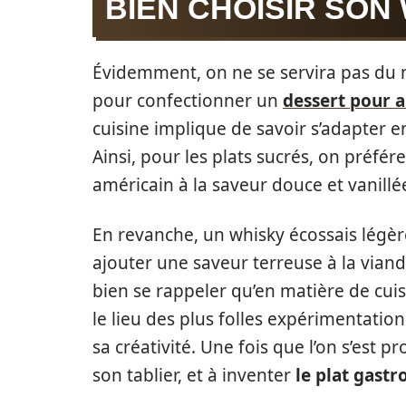
BIEN CHOISIR SON
Évidemment, on ne se servira pas d
pour confectionner un
dessert pour 
cuisine implique de savoir s’adapter e
Ainsi, pour les plats sucrés, on préfér
américain à la saveur douce et vanillé
En revanche, un whisky écossais légè
ajouter une saveur terreuse à la vian
bien se rappeler qu’en matière de cuisi
le lieu des plus folles expérimentation
sa créativité. Une fois que l’on s’est pro
son tablier, et à inventer
le plat gast