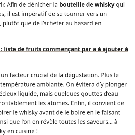
r. Afin de dénicher la
bouteille de whisky
qui
, il est impératif de se tourner vers un
plutôt que de l’acheter au hasard en
 : liste de fruits commençant par a à ajouter à
 un facteur crucial de la dégustation. Plus le
i à température ambiante. On évitera d’y plonger
récieux liquide, mais quelques gouttes d’eau
rofitablement les atomes. Enfin, il convient de
rer le whisky avant de le boire en le faisant
nsi que l’on en révèle toutes les saveurs… à
ky en cuisine !