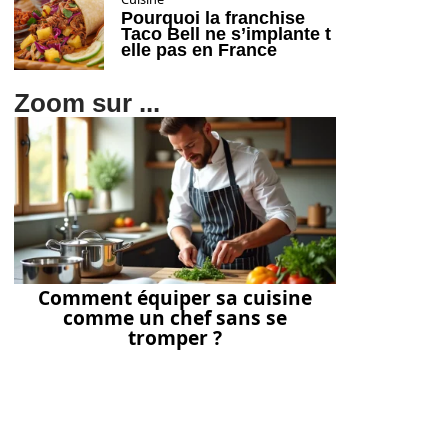
Pourquoi la franchise
Taco Bell ne s’implante t
elle pas en France
Zoom sur ...
Comment équiper sa cuisine
comme un chef sans se
tromper ?