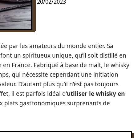
20/02/2023
iée par les amateurs du monde entier. Sa
nt un spiritueux unique, qu’il soit distillé en
 en France. Fabriqué à base de malt, le whisky
mps, qui nécessite cependant une initiation
aleur. D’autant plus qu’il n’est pas toujours
et, il est parfois idéal d’
utiliser le whisky en
x plats gastronomiques surprenants de