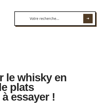
r le whisky en
de plats
à essayer !