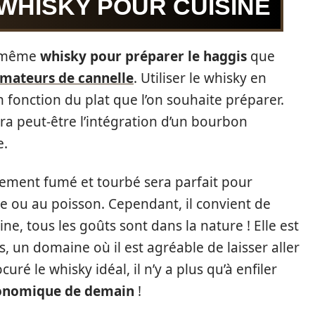
 WHISKY POUR CUISINE
u même
whisky pour préparer le haggis
que
amateurs de cannelle
. Utiliser le whisky en
n fonction du plat que l’on souhaite préparer.
era peut-être l’intégration d’un bourbon
e.
rement fumé et tourbé sera parfait pour
de ou au poisson. Cependant, il convient de
ne, tous les goûts sont dans la nature ! Elle est
s, un domaine où il est agréable de laisser aller
curé le whisky idéal, il n’y a plus qu’à enfiler
ronomique de demain
!