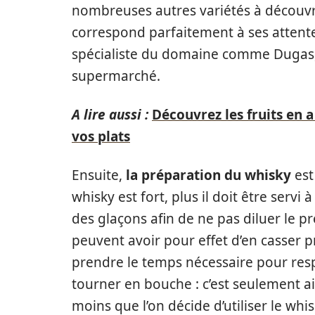
nombreuses autres variétés à découvri
correspond parfaitement à ses attentes
spécialiste du domaine comme Dugas, 
supermarché.
A lire aussi :
Découvrez les fruits en a
vos plats
Ensuite,
la préparation du whisky
est
whisky est fort, plus il doit être serv
des glaçons afin de ne pas diluer le p
peuvent avoir pour effet d’en casser p
prendre le temps nécessaire pour respi
tourner en bouche : c’est seulement ai
moins que l’on décide d’utiliser le whis