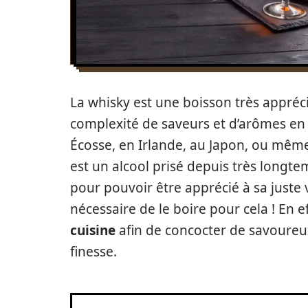
La whisky est une boisson très appréc
complexité de saveurs et d’arômes en fo
Écosse, en Irlande, au Japon, ou même
est un alcool prisé depuis très longte
pour pouvoir être apprécié à sa juste v
nécessaire de le boire pour cela ! En eff
cuisine
afin de concocter de savoureu
finesse.