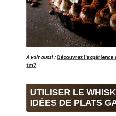
A voir aussi :
Découvrez l'expérience 
tm7
UTILISER LE WHISK
IDÉES DE PLATS G