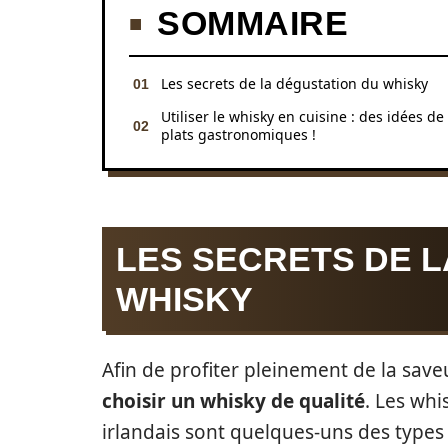
SOMMAIRE
Les secrets de la dégustation du whisky
Utiliser le whisky en cuisine : des idées de
plats gastronomiques !
LES SECRETS DE L
WHISKY
Afin de profiter pleinement de la sav
choisir un whisky de qualité
. Les whi
irlandais sont quelques-uns des types 