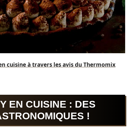
en cuisine à travers les avis du Thermomix
Y EN CUISINE : DES
ASTRONOMIQUES !