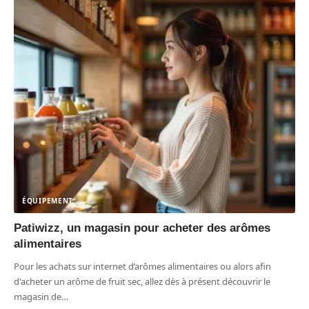
ÉQUIPEMENT
Patiwizz, un magasin pour acheter des arômes
alimentaires
Pour les achats sur internet d’arômes alimentaires ou alors afin
d'acheter un arôme de fruit sec, allez dès à présent découvrir le
magasin de
…