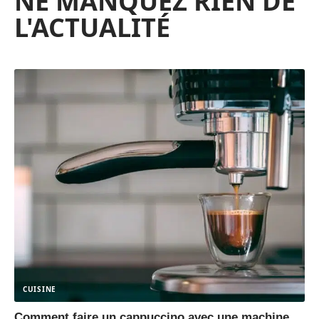
NE MANQUEZ RIEN DE
L'ACTUALITÉ
CUISINE
Comment faire un cappuccino avec une machine