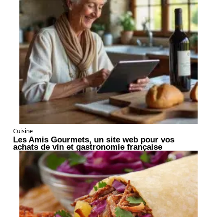
Cuisine
Les Amis Gourmets, un site web pour vos
achats de vin et gastronomie française