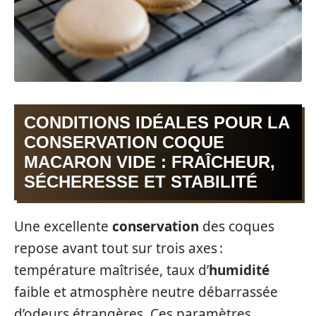
CONDITIONS IDÉALES POUR LA
CONSERVATION COQUE
MACARON VIDE : FRAÎCHEUR,
SÉCHERESSE ET STABILITÉ
Une excellente
conservation
des coques
repose avant tout sur trois axes :
température maîtrisée, taux d’
humidité
faible et atmosphère neutre débarrassée
d’odeurs étrangères. Ces paramètres