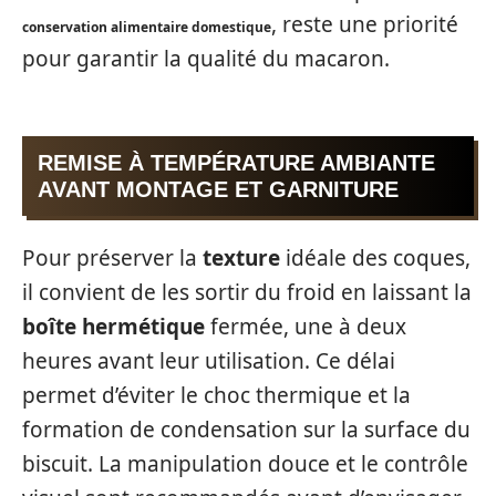
, reste une priorité
conservation alimentaire domestique
pour garantir la qualité du macaron.
REMISE À TEMPÉRATURE AMBIANTE
AVANT MONTAGE ET GARNITURE
Pour préserver la
texture
idéale des coques,
il convient de les sortir du froid en laissant la
boîte hermétique
fermée, une à deux
heures avant leur utilisation. Ce délai
permet d’éviter le choc thermique et la
formation de condensation sur la surface du
biscuit. La manipulation douce et le contrôle