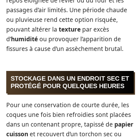
repos éloignée de l’évier ou du four et les
passages d’air limités. Une période chaude
ou pluvieuse rend cette option risquée,
pouvant altérer la
texture
par excès
d’
humidité
ou provoquer l’apparition de
fissures à cause d’un assèchement brutal.
STOCKAGE DANS UN ENDROIT SEC ET
PROTÉGÉ POUR QUELQUES HEURES
Pour une conservation de courte durée, les
coques une fois bien refroidies sont placées
dans un contenant propre, tapissé de
papier
cuisson
et recouvert d’un torchon sec ou