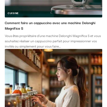
CUISINE
Comment faire un cappuccino avec une machine Delonghi
Magnifica S
Vous êtes propriétaire d'une machine Delonghi Magnifica S et vous
souhaitez réaliser un cappuccino parfait pour impressionner vos
invités ou simplement pour vous faire
…