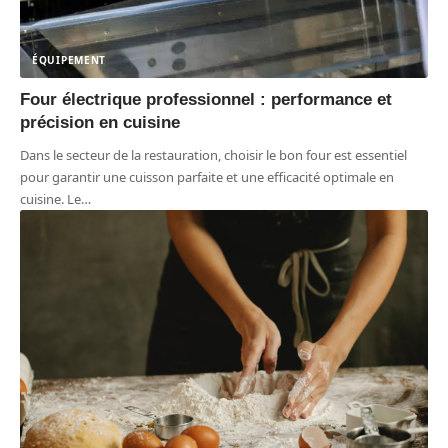
ÉQUIPEMENT
Four électrique professionnel : performance et
précision en cuisine
Dans le secteur de la restauration, choisir le bon four est essentiel
pour garantir une cuisson parfaite et une efficacité optimale en
cuisine. Le
…