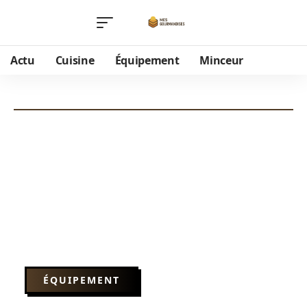
Actu
Cuisine
Équipement
Minceur
ÉQUIPEMENT