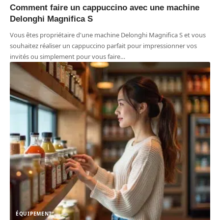
Comment faire un cappuccino avec une machine
Delonghi Magnifica S
Vous êtes propriétaire d'une machine Delonghi Magnifica S et vous
souhaitez réaliser un cappuccino parfait pour impressionner vos
invités ou simplement pour vous faire
…
ÉQUIPEMENT