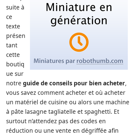
suite à
ce
texte
présen
tant
cette
boutiq
ue sur
notre
guide de conseils pour bien acheter
,
vous savez comment acheter et où acheter
un matériel de cuisine ou alors une machine
à pâte lasagne tagliatelle et spaghetti. Et
surtout n’attendez pas des codes en
réduction ou une vente en dégriffée afin