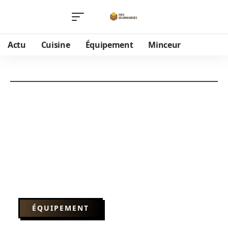
Actu
Cuisine
Équipement
Minceur
ÉQUIPEMENT