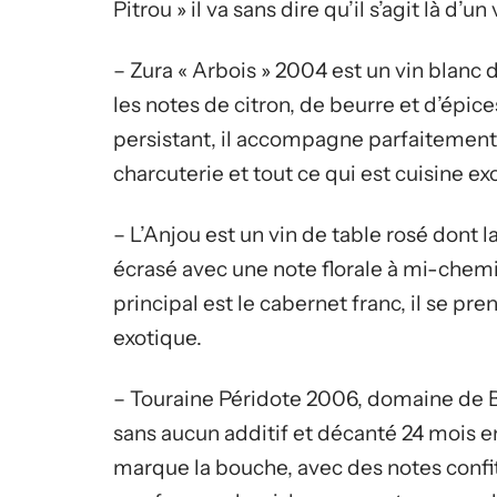
Pitrou » il va sans dire qu’il s’agit là d’un 
– Zura « Arbois » 2004 est un vin blanc d
les notes de citron, de beurre et d’épice
persistant, il accompagne parfaitement l
charcuterie et tout ce qui est cuisine ex
– L’Anjou est un vin de table rosé dont 
écrasé avec une note florale à mi-chemin
principal est le cabernet franc, il se p
exotique.
– Touraine Péridote 2006, domaine de Be
sans aucun additif et décanté 24 mois en
marque la bouche, avec des notes confites