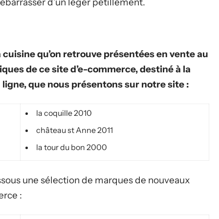
ébarrasser d’un léger pétillement.
a cuisine qu’on retrouve présentées en vente au
iques de ce site d’e-commerce, destiné à la
 ligne, que nous présentons sur notre site :
la coquille 2010
château st Anne 2011
la tour du bon 2000
-dessous une sélection de marques de nouveaux
erce :