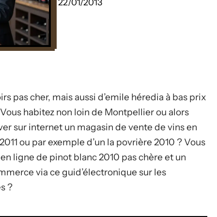
22/01/2013
rs pas cher, mais aussi d’emile héredia à bas prix
 Vous habitez non loin de Montpellier ou alors
ver sur internet un magasin de vente de vins en
2011 ou par exemple d’un la povrière 2010 ? Vous
en ligne de pinot blanc 2010 pas chère et un
mmerce via ce guid’électronique sur les
s ?