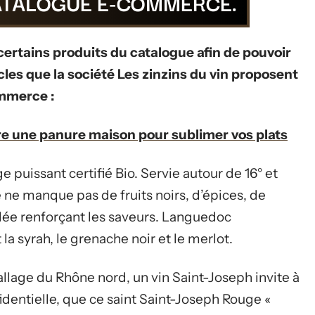
CATALOGUE E-COMMERCE.
r certains produits du catalogue afin de pouvoir
les que la société Les zinzins du vin proposent
ommerce :
e une panure maison pour sublimer vos plats
puissant certifié Bio. Servie autour de 16° et
ne manque pas de fruits noirs, d’épices, de
ulée renforçant les saveurs. Languedoc
 la syrah, le grenache noir et le merlot.
ballage du Rhône nord, un vin Saint-Joseph invite à
identielle, que ce saint Saint-Joseph Rouge «