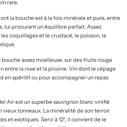
vin rare.
ont la bouche est à la fois minérale et pure, entre
s, lui procurant un équilibre parfait. Assez
es coquillages et le crustacé, le poisson, la
otique.
la bouche assez moelleuse, sur des fruits rouge
 entre la rose et la pivoine. Vin dont le cépage
rend en apéritif ou pour accompagner un repas
l Air est un superbe sauvignon blanc vinifié
 vieux tonneaux. La minéralité de son terroir
 et exotiques. Servi à 12°, il convient de le