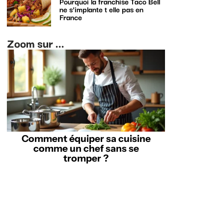
Pourquoi la franchise Taco Bell
ne s’implante t elle pas en
France
Zoom sur ...
Comment équiper sa cuisine
comme un chef sans se
tromper ?