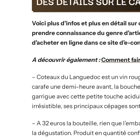
DES DÉTAILS SUR LE 
Voici plus d’infos et plus en détail su
prendre connaissance du genre d’artic
d’acheter en ligne dans ce site d’e-c
A découvrir également :
Comment fair
– Coteaux du Languedoc est un vin rouge 
carafe une demi-heure avant, la bouche 
garrigue avec cette petite touche acid
irrésistible, ses principaux cépages sont
– A 32 euros la bouteille, rien que l’em
la dégustation. Produit en quantité conf