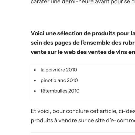
carafer une demi-heure avant pour se d
Voici une sélection de produits pour l
sein des pages de l’ensemble des rubr
vente sur le web des ventes de vins en
la poivrière 2010
pinot blanc 2010
fêtembulles 2010
Et voici, pour conclure cet article, ci
produits à vendre sur ce site d’e-comm