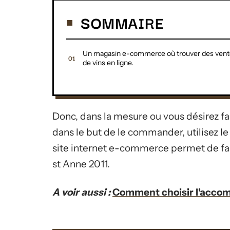
SOMMAIRE
Un magasin e-commerce où trouver des vent
de vins en ligne.
Donc, dans la mesure ou vous désirez fai
dans le but de le commander, utilisez le
site internet e-commerce permet de fai
st Anne 2011.
A voir aussi :
Comment choisir l'accom