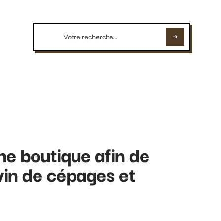
une boutique afin de
vin de cépages et