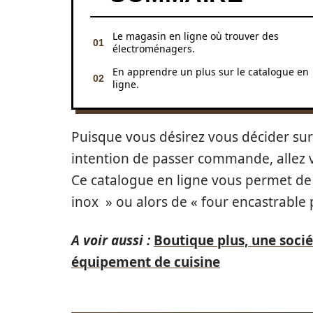
Le magasin en ligne où trouver des
électroménagers.
En apprendre un plus sur le catalogue en
ligne.
Puisque vous désirez vous décider su
intention de passer commande, allez vit
Ce catalogue en ligne vous permet de
inox » ou alors de « four encastrable 
A voir aussi :
Boutique plus, une socié
équipement de cuisine