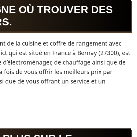
GNE OÙ TROUVER DES
S.
 de la cuisine et coffre de rangement avec
rict qui est situé en France à Bernay (27300), est
gne d’électroménager, de chauffage ainsi que de
la fois de vous offrir les meilleurs prix par
i que de vous offrant un service et un