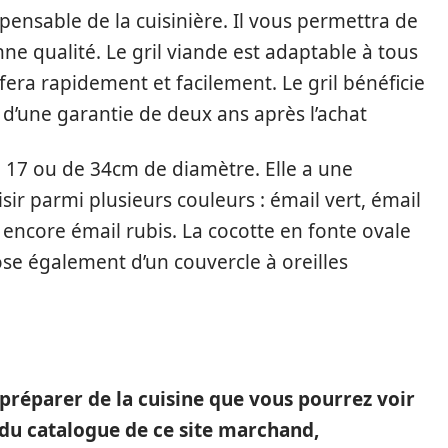
spensable de la cuisinière. Il vous permettra de
nne qualité. Le gril viande est adaptable à tous
 fera rapidement et facilement. Le gril bénéficie
e d’une garantie de deux ans après l’achat
e 17 ou de 34cm de diamètre. Elle a une
isir parmi plusieurs couleurs : émail vert, émail
u encore émail rubis. La cocotte en fonte ovale
ose également d’un couvercle à oreilles
 préparer de la cuisine que vous pourrez voir
e du catalogue de ce site marchand,