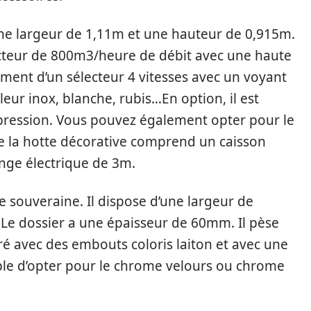
une largeur de 1,11m et une hauteur de 0,915m.
racteur de 800m3/heure de débit avec une haute
ment d’un sélecteur 4 vitesses avec un voyant
eur inox, blanche, rubis…En option, il est
épression. Vous pouvez également opter pour le
e la hotte décorative comprend un caisson
nge électrique de 3m.
e souveraine. Il dispose d’une largeur de
e dossier a une épaisseur de 60mm. Il pèse
vré avec des embouts coloris laiton et avec une
ible d’opter pour le chrome velours ou chrome