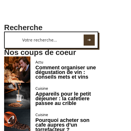
Recherche
Nos coups de coeur
Actu
Comment organiser une
dégustation de vin :
conseils mets et vins
Cuisine
Appareils pour le petit
dejeuner : la cafetiere
passee au crible
Cuisine
Pourquoi acheter son
cafe aupres d’un
torrefacteur ?