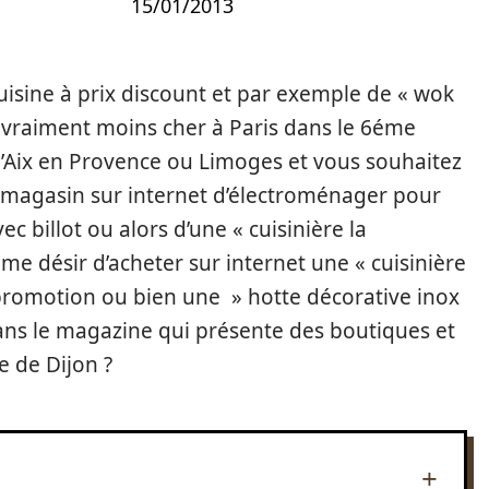
15/01/2013
uisine à prix discount et par exemple de « wok
 vraiment moins cher à Paris dans le 6éme
 d’Aix en Provence ou Limoges et vous souhaitez
un magasin sur internet d’électroménager pour
 billot ou alors d’une « cuisinière la
e désir d’acheter sur internet une « cuisinière
 promotion ou bien une » hotte décorative inox
ans le magazine qui présente des boutiques et
e de Dijon ?