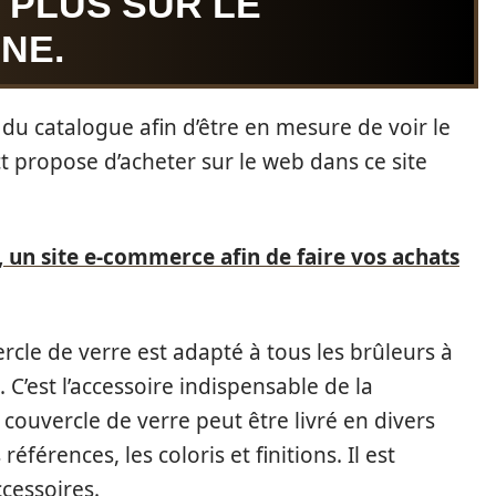
 PLUS SUR LE
NE.
s du catalogue afin d’être en mesure de voir le
ict propose d’acheter sur le web dans ce site
, un site e-commerce afin de faire vos achats
cle de verre est adapté à tous les brûleurs à
 C’est l’accessoire indispensable de la
 couvercle de verre peut être livré en divers
férences, les coloris et finitions. Il est
cessoires.