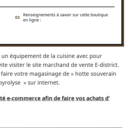
Renseignements à savoir sur cette boutique
en ligne :
r un équipement de la cuisine avec pour
e visiter le site marchand de vente E-district.
 faire votre magasinage de « hotte souverain
pyrolyse » sur internet.
té e-commerce afin de faire vos achats d’