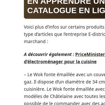
EN APPRENDRE UN
CATALOGUE EN LIG
Voici plus d’infos sur certains produit
type d’articles que l’entreprise E-distr
marchand :
A découvrir également :
PriceMinister
d’électroménager pour la cuisine
– Le Wok fonte émaillée avec un couver
gaz. Il dispose d’un diamètre de 34 cm.
cuisinière. Le Wok fonte émaillée avec
modèles de Châtelaine avec toutes les ré
possible de le commander avec des ac