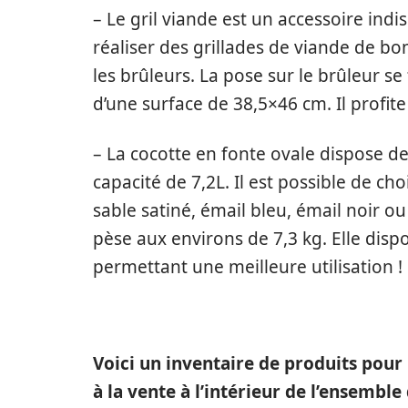
– Le gril viande est un accessoire indi
réaliser des grillades de viande de bo
les brûleurs. La pose sur le brûleur se
d’une surface de 38,5×46 cm. Il profit
– La cocotte en fonte ovale dispose d
capacité de 7,2L. Il est possible de cho
sable satiné, émail bleu, émail noir o
pèse aux environs de 7,3 kg. Elle disp
permettant une meilleure utilisation !
Voici un inventaire de produits pour
à la vente à l’intérieur de l’ensembl