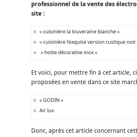
professionnel de la vente des électr
site :
« cuisinière la louveraine blanche «
« cuisinière l’exquise version rustique noir
» hotte décorative inox «
Et voici, pour mettre fin à cet article,
proposées en vente dans ce site marc
« GODIN »
Air lux
Donc, après cet article concernant cet