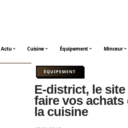
Actu
Cuisine
Équipement
Minceur
ÉQUIPEMENT
E-district, le sit
faire vos achats
la cuisine