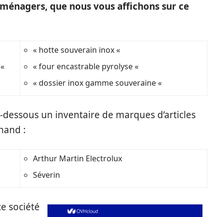
oménagers, que nous vous affichons sur ce
« hotte souverain inox «
 «
« four encastrable pyrolyse «
« dossier inox gamme souveraine «
 ci-dessous un inventaire de marques d’articles
hand :
Arthur Martin Electrolux
Séverin
te société