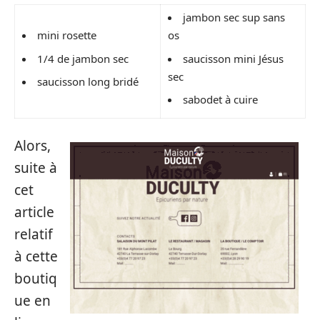
jambon sec sup sans
mini rosette
os
1/4 de jambon sec
saucisson mini Jésus
sec
saucisson long bridé
sabodet à cuire
Alors,
suite à
cet
article
relatif
à cette
boutiq
ue en