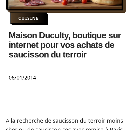
CUISINE
Maison Duculty, boutique sur
internet pour vos achats de
saucisson du terroir
06/01/2014
A la recherche de saucisson du terroir moins
cher ou de saucisson sec avec remise à Paris