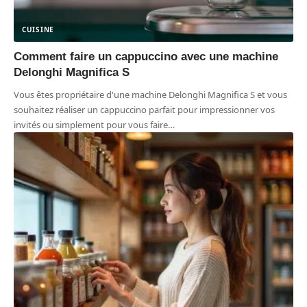
CUISINE
Comment faire un cappuccino avec une machine
Delonghi Magnifica S
Vous êtes propriétaire d'une machine Delonghi Magnifica S et vous
souhaitez réaliser un cappuccino parfait pour impressionner vos
invités ou simplement pour vous faire
…