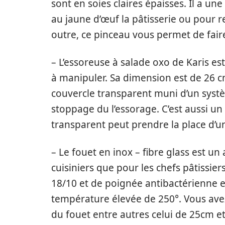
sont en soies claires épaisses. Il a un
au jaune d’œuf la pâtisserie ou pour re
outre, ce pinceau vous permet de faire
– L’essoreuse à salade oxo de Karis est
à manipuler. Sa dimension est de 26 c
couvercle transparent muni d’un systè
stoppage du l’essorage. C’est aussi un u
transparent peut prendre la place d’un 
– Le fouet en inox – fibre glass est un 
cuisiniers que pour les chefs pâtissiers
18/10 et de poignée antibactérienne en
température élevée de 250°. Vous avez
du fouet entre autres celui de 25cm et