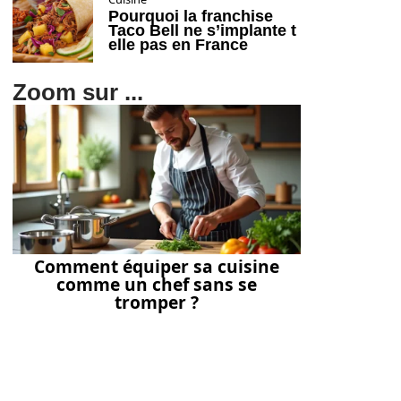
Pourquoi la franchise
Taco Bell ne s’implante t
elle pas en France
Zoom sur ...
Comment équiper sa cuisine
comme un chef sans se
tromper ?