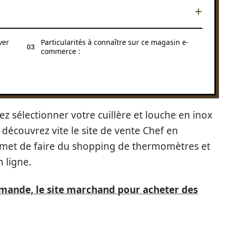
ver
Particularités à connaître sur ce magasin e-
commerce :
z sélectionner votre cuillère et louche en inox
découvrez vite le site de vente Chef en
rmet de faire du shopping de thermomètres et
 ligne.
mande, le site marchand pour acheter des