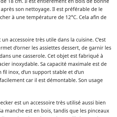
 de 18 cm. Il est entièrement en bois de bonne
 après son nettoyage. Il est préférable de le
sécher à une température de 12°C. Cela afin de
un accessoire très utile dans la cuisine. C’est
rmet d’orner les assiettes dessert, de garnir les
e dans une casserole. Cet objet est fabriqué à
 acier inoxydable. Sa capacité maximale est de
 fil inox, d’un support stable et d’un
 facilement car il est démontable. Son usage
cker est un accessoire très utilisé aussi bien
. Sa manche est en bois, tandis que les pinceaux