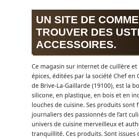
UN SITE DE COMM
TROUVER DES UST
ACCESSOIRES.
Ce magasin sur internet de cuillère et 
épices, éditées par la société Chef en C
de Brive-La-Gaillarde (19100), est la 
silicone, en plastique, en bois et en ino
louches de cuisine. Ses produits sont f
journaliers des passionnés de l’art cul
univers de cuisine merveilleux et aut
tranquillité. Ces produits. Sont issue