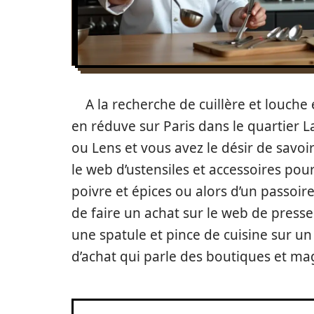
A la recherche de cuillère et louche
en réduve sur Paris dans le quartier La
ou Lens et vous avez le désir de savo
le web d’ustensiles et accessoires pour
poivre et épices ou alors d’un passoi
de faire un achat sur le web de press
une spatule et pince de cuisine sur u
d’achat qui parle des boutiques et maga