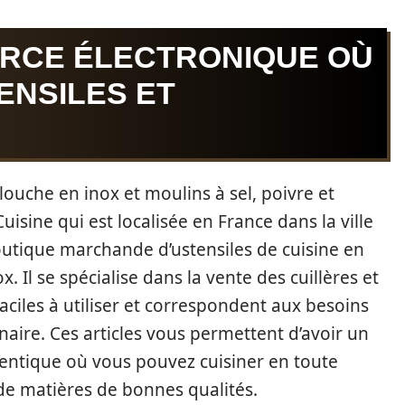
ERCE ÉLECTRONIQUE OÙ
ENSILES ET
louche en inox et moulins à sel, poivre et
uisine qui est localisée en France dans la ville
boutique marchande d’ustensiles de cuisine en
x. Il se spécialise dans la vente des cuillères et
aciles à utiliser et correspondent aux besoins
inaire. Ces articles vous permettent d’avoir un
hentique où vous pouvez cuisiner en toute
s de matières de bonnes qualités.