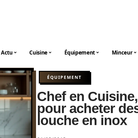
Actu
Cuisine
Équipement
Minceur
ÉQUIPEMENT
Chef en Cuisine,
pour acheter des
louche en inox