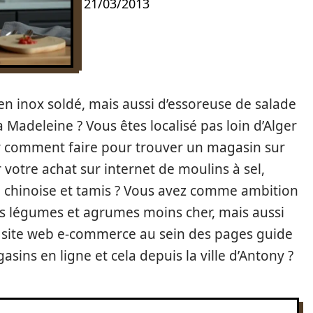
21/03/2013
 en inox soldé, mais aussi d’essoreuse de salade
 Madeleine ? Vous êtes localisé pas loin d’Alger
ir comment faire pour trouver un magasin sur
 votre achat sur internet de moulins à sel,
re chinoise et tamis ? Vous avez comme ambition
es légumes et agrumes moins cher, mais aussi
n site web e-commerce au sein des pages guide
sins en ligne et cela depuis la ville d’Antony ?