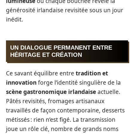
lumineuse
où chaque bouchée révèle la
générosité irlandaise revisitée sous un jour
inédit.
UN DIALOGUE PERMANENT ENTRE
HÉRITAGE ET CRÉATION
Ce savant équilibre entre
tradition et
innovation
forge l’identité singulière de la
scène gastronomique irlandaise
actuelle.
Pâtés revisités, fromages artisanaux
travaillés de façon contemporaine, desserts
métissés : rien n’est figé. La transmission
joue un rôle clé, nombre de grands noms