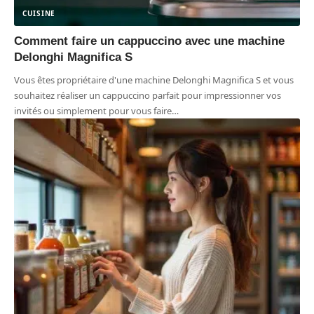
CUISINE
Comment faire un cappuccino avec une machine
Delonghi Magnifica S
Vous êtes propriétaire d'une machine Delonghi Magnifica S et vous
souhaitez réaliser un cappuccino parfait pour impressionner vos
invités ou simplement pour vous faire
…