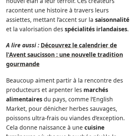
nouvel élan à leur terroir. Ces créateurs
racontent une histoire à travers leurs
assiettes, mettant l’accent sur la
saisonnalité
et la valorisation des
spécialités irlandaises
.
A lire aussi :
Découvrez le calendrier de
l'Avent saucisson : une nouvelle tradition
gourmande
Beaucoup aiment partir à la rencontre des
producteurs et arpenter les
marchés
alimentaires
du pays, comme l’English
Market, pour dénicher herbes sauvages,
poissons ultra-frais ou viandes d’exception.
Cela donne naissance à une
cuisine