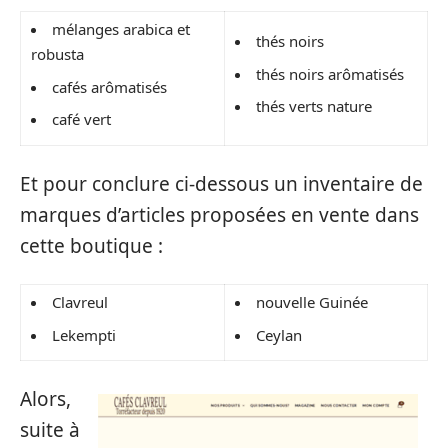
mélanges arabica et
thés noirs
robusta
thés noirs arômatisés
cafés arômatisés
thés verts nature
café vert
Et pour conclure ci-dessous un inventaire de
marques d’articles proposées en vente dans
cette boutique :
Clavreul
nouvelle Guinée
Lekempti
Ceylan
Alors,
suite à