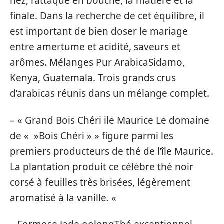
nez, l’attaque en bouche, la matière et la
finale. Dans la recherche de cet équilibre, il
est important de bien doser le mariage
entre amertume et acidité, saveurs et
arômes. Mélanges Pur ArabicaSidamo,
Kenya, Guatemala. Trois grands crus
d’arabicas réunis dans un mélange complet.
– « Grand Bois Chéri ile Maurice Le domaine
de « »Bois Chéri » » figure parmi les
premiers producteurs de thé de l’île Maurice.
La plantation produit ce célèbre thé noir
corsé à feuilles très brisées, légèrement
aromatisé à la vanille. «