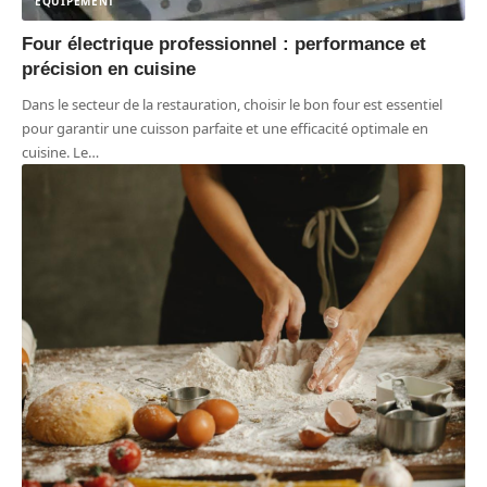
ÉQUIPEMENT
Four électrique professionnel : performance et
précision en cuisine
Dans le secteur de la restauration, choisir le bon four est essentiel
pour garantir une cuisson parfaite et une efficacité optimale en
cuisine. Le
…