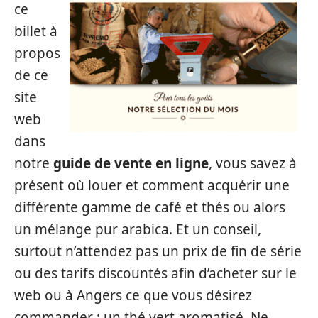
ce
billet à
propos
de ce
site
web
dans
notre
guide de vente en ligne
, vous savez à
présent où louer et comment acquérir une
différente gamme de café et thés ou alors
un mélange pur arabica. Et un conseil,
surtout n’attendez pas un prix de fin de série
ou des tarifs discountés afin d’acheter sur le
web ou à Angers ce que vous désirez
commander : un thé vert aromatisé. Ne