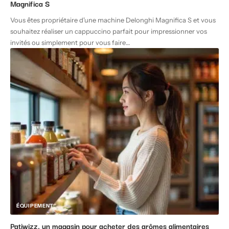
Magnifica S
Vous êtes propriétaire d'une machine Delonghi Magnifica S et vous
souhaitez réaliser un cappuccino parfait pour impressionner vos
invités ou simplement pour vous faire
…
ÉQUIPEMENT
Patiwizz, un magasin pour acheter des arômes alimentaires