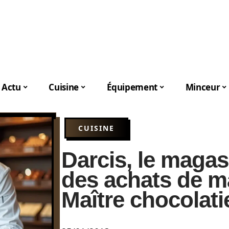
Actu
Cuisine
Équipement
Minceur
CUISINE
Darcis, le magas
des achats de m
Maître chocolati