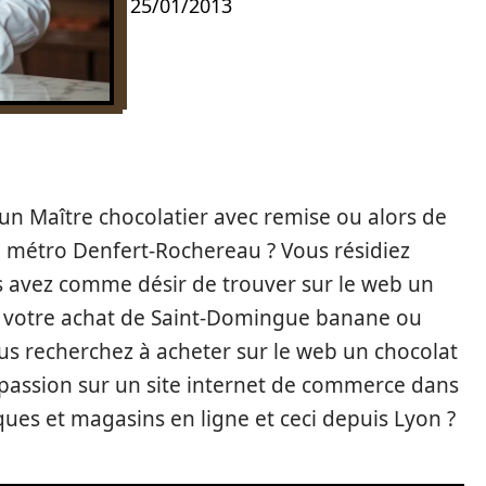
25/01/2013
un Maître chocolatier avec remise ou alors de
u métro Denfert-Rochereau ? Vous résidiez
 avez comme désir de trouver sur le web un
r votre achat de Saint-Domingue banane ou
us recherchez à acheter sur le web un chocolat
a passion sur un site internet de commerce dans
ues et magasins en ligne et ceci depuis Lyon ?