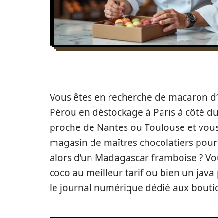
Vous êtes en recherche de macaron d’
Pérou en déstockage à Paris à côté d
proche de Nantes ou Toulouse et vous
magasin de maîtres chocolatiers pou
alors d’un Madagascar framboise ? Vo
coco au meilleur tarif ou bien un jav
le journal numérique dédié aux boutiq