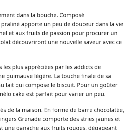
ilement dans la bouche. Composé
e praliné apporte un peu de douceur dans la vie
amel et aux fruits de passion pour procurer un
colat découvriront une nouvelle saveur avec ce
s les plus appréciées par les addicts de
une guimauve légère. La touche finale de sa
u lait qui compose le biscuit. Pour un goûter
lo cake est parfait pour varier un peu.
tés de la maison. En forme de barre chocolatée,
Le fingers Grenade comporte des stries jaunes et
st une ganache aux fruits rouges, dégageant