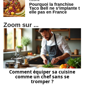
Pourquoi la franchise
Taco Bell ne s’implante t
elle pas en France
Zoom sur ...
Comment équiper sa cuisine
comme un chef sans se
tromper ?