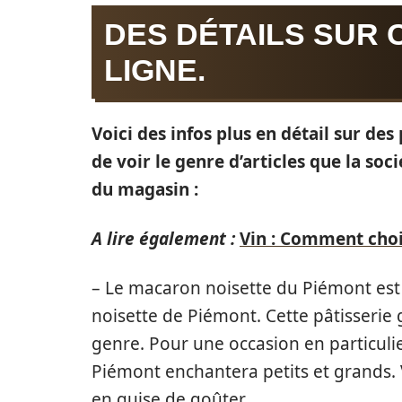
DES DÉTAILS SUR 
LIGNE.
Voici des infos plus en détail sur de
de voir le genre d’articles que la so
du magasin :
A lire également :
Vin : Comment chois
– Le macaron noisette du Piémont est
noisette de Piémont. Cette pâtisserie
genre. Pour une occasion en particuli
Piémont enchantera petits et grands. 
en guise de goûter.