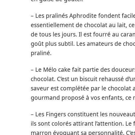
– Les pralinés Aphrodite fondent fac
essentiellement de chocolat au lait, c
de tous les jours. Il est fourré au car
goût plus subtil. Les amateurs de cho
praliné.
– Le Mélo cake fait partie des douceur
chocolat. C’est un biscuit rehaussé d’
saveur est complétée par le chocolat a
gourmand proposé à vos enfants, ce mé
– Les Fingers constituent les nouveau
ils sont colorés attirant l’attention. 
marron évoquant sa personnalité. C’e