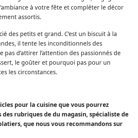
l’ambiance à votre fête et compléter le décor
tement assortis.
é des petits et grand. C’est un biscuit à la
des, il tente les inconditionnels des
e pas d’attirer l’attention des passionnés de
ssert, le goûter et pourquoi pas pour un
es les circonstances.
ticles pour la cuisine que vous pourrez
s des rubriques de du magasin, spécialiste de
colatiers, que nous vous recommandons sur