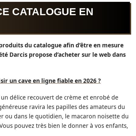
CE CATALOGUE EN
s produits du catalogue afin d’être en mesure
ciété Darcis propose d’acheter sur le web dans
ir un cave en ligne fiable en 2026 ?
 un délice recouvert de crème et enrobé de
 généreuse ravira les papilles des amateurs du
er ou dans le quotidien, le macaron noisette du
Vous pouvez très bien le donner à vos enfants,