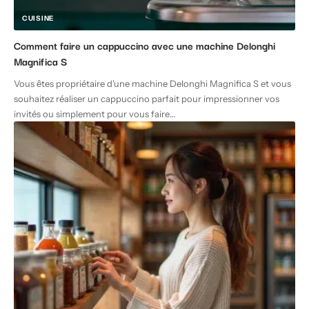
CUISINE
Comment faire un cappuccino avec une machine Delonghi
Magnifica S
Vous êtes propriétaire d'une machine Delonghi Magnifica S et vous
souhaitez réaliser un cappuccino parfait pour impressionner vos
invités ou simplement pour vous faire
…