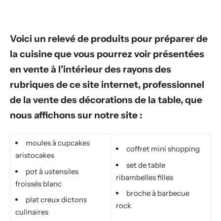
Voici un relevé de produits pour préparer de
la cuisine que vous pourrez voir présentées
en vente à l’intérieur des rayons des
rubriques de ce site internet, professionnel
de la vente des décorations de la table, que
nous affichons sur notre site :
moules à cupcakes
coffret mini shopping
aristocakes
set de table
pot à ustensiles
ribambelles filles
froissés blanc
broche à barbecue
plat creux dictons
rock
culinaires