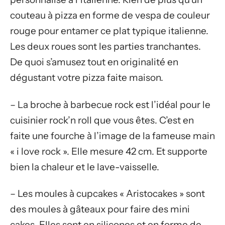
couteau à pizza en forme de vespa de couleur
rouge pour entamer ce plat typique italienne.
Les deux roues sont les parties tranchantes.
De quoi s’amusez tout en originalité en
dégustant votre pizza faite maison.
– La broche à barbecue rock est l’idéal pour le
cuisinier rock’n roll que vous êtes. C’est en
faite une fourche à l’image de la fameuse main
« i love rock ». Elle mesure 42 cm. Et supporte
bien la chaleur et le lave-vaisselle.
– Les moules à cupcakes « Aristocakes » sont
des moules à gâteaux pour faire des mini
cakes. Elles sont en silicones et en forme de