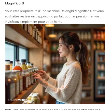
Magnifica S
Vous êtes propriétaire d'une machine Delonghi Magnifica S et vous
souhaitez réaliser un cappuccino parfait pour impressionner vos
invités ou simplement pour vous faire
…
ÉQUIPEMENT
Patiwizz, un magasin pour acheter des arômes alimentaires