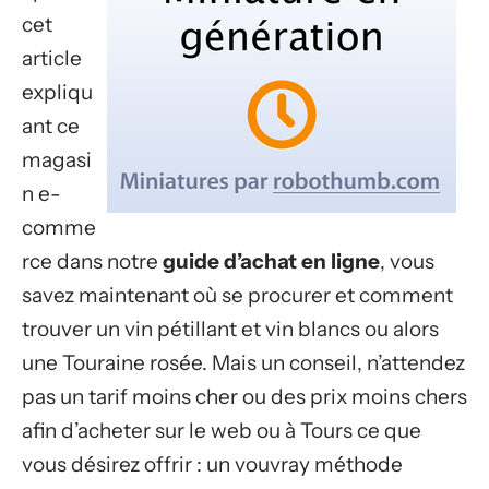
cet
article
expliqu
ant ce
magasi
n e-
comme
rce dans notre
guide d’achat en ligne
, vous
savez maintenant où se procurer et comment
trouver un vin pétillant et vin blancs ou alors
une Touraine rosée. Mais un conseil, n’attendez
pas un tarif moins cher ou des prix moins chers
afin d’acheter sur le web ou à Tours ce que
vous désirez offrir : un vouvray méthode