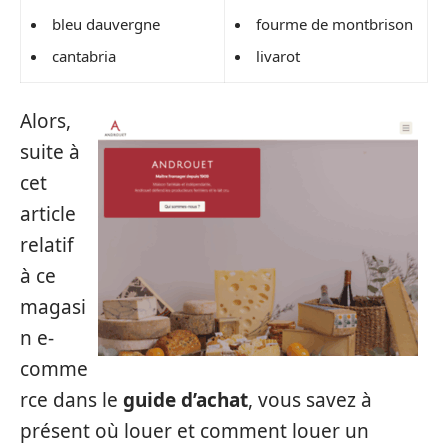
bleu dauvergne
fourme de montbrison
cantabria
livarot
Alors,
suite à
cet
article
relatif
à ce
magasi
n e-
comme
rce dans le
guide d’achat
, vous savez à
présent où louer et comment louer un