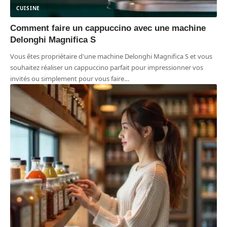
CUISINE
Comment faire un cappuccino avec une machine
Delonghi Magnifica S
Vous êtes propriétaire d'une machine Delonghi Magnifica S et vous
souhaitez réaliser un cappuccino parfait pour impressionner vos
invités ou simplement pour vous faire
…