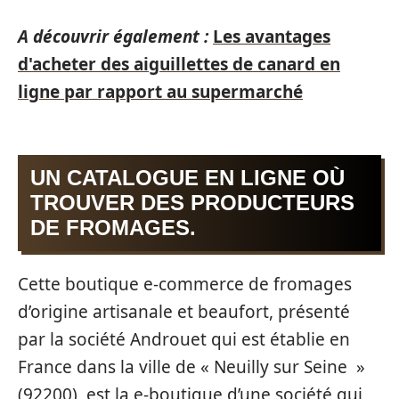
A découvrir également :
Les avantages
d'acheter des aiguillettes de canard en
ligne par rapport au supermarché
UN CATALOGUE EN LIGNE OÙ
TROUVER DES PRODUCTEURS
DE FROMAGES.
Cette boutique e-commerce de fromages
d’origine artisanale et beaufort, présenté
par la société Androuet qui est établie en
France dans la ville de « Neuilly sur Seine »
(92200), est la e-boutique d’une société qui