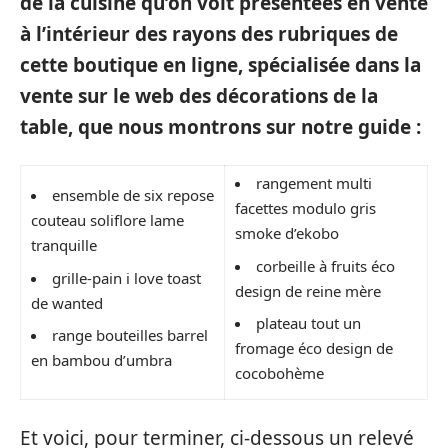
de la cuisine qu’on voit présentées en vente
à l’intérieur des rayons des rubriques de
cette boutique en ligne, spécialisée dans la
vente sur le web des décorations de la
table, que nous montrons sur notre guide :
rangement multi
ensemble de six repose
facettes modulo gris
couteau soliflore lame
smoke d’ekobo
tranquille
corbeille à fruits éco
grille-pain i love toast
design de reine mère
de wanted
plateau tout un
range bouteilles barrel
fromage éco design de
en bambou d’umbra
cocobohème
Et voici, pour terminer, ci-dessous un relevé