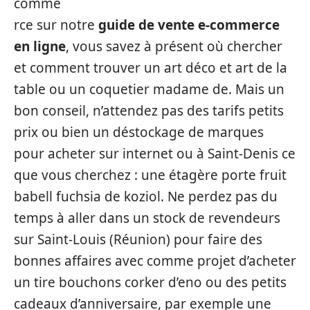
comme
rce sur notre
guide de vente e-commerce
en ligne
, vous savez à présent où chercher
et comment trouver un art déco et art de la
table ou un coquetier madame de. Mais un
bon conseil, n’attendez pas des tarifs petits
prix ou bien un déstockage de marques
pour acheter sur internet ou à Saint-Denis ce
que vous cherchez : une étagère porte fruit
babell fuchsia de koziol. Ne perdez pas du
temps à aller dans un stock de revendeurs
sur Saint-Louis (Réunion) pour faire des
bonnes affaires avec comme projet d’acheter
un tire bouchons corker d’eno ou des petits
cadeaux d’anniversaire, par exemple une