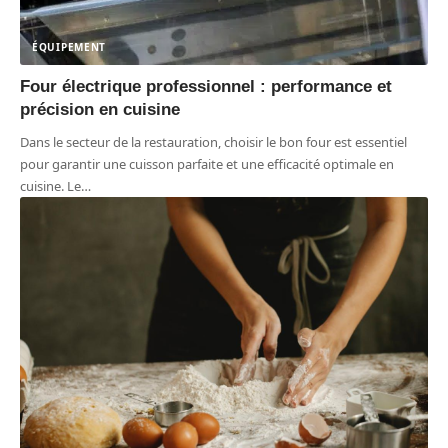
ÉQUIPEMENT
Four électrique professionnel : performance et
précision en cuisine
Dans le secteur de la restauration, choisir le bon four est essentiel
pour garantir une cuisson parfaite et une efficacité optimale en
cuisine. Le
…