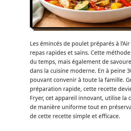
Les émincés de poulet préparés à l’Air 
repas rapides et sains. Cette méthod
du temps, mais également de savourer 
dans la cuisine moderne. En à peine 30
pouvant convenir à toute la famille. G
préparation rapide, cette recette devie
Fryer, cet appareil innovant, utilise la
de manière uniforme tout en préserva
de cette recette simple et efficace.