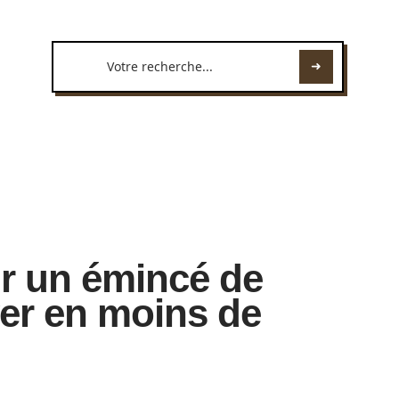
r un émincé de
ryer en moins de