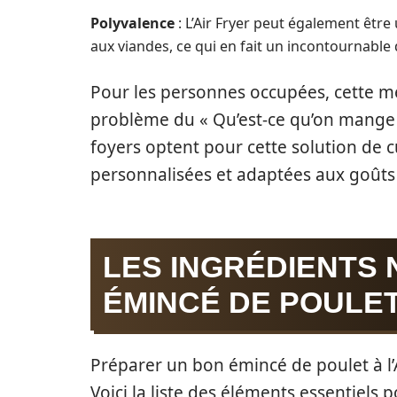
Polyvalence
: L’Air Fryer peut également être 
aux viandes, ce qui en fait un incontournable d
Pour les personnes occupées, cette m
problème du « Qu’est-ce qu’on mange 
foyers optent pour cette solution de 
personnalisées et adaptées aux goûts
LES INGRÉDIENTS
ÉMINCÉ DE POULET
Préparer un bon émincé de poulet à l’A
Voici la liste des éléments essentiels 