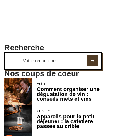
Recherche
Nos coups de coeur
Actu
Comment organiser une
dégustation de vin :
conseils mets et vins
Cuisine
Appareils pour le petit
dejeuner : la cafetiere
passee au crible