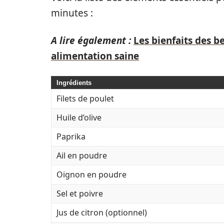
minutes :
A lire également :
Les bienfaits des b
alimentation saine
Ingrédients
Filets de poulet
Huile d’olive
Paprika
Ail en poudre
Oignon en poudre
Sel et poivre
Jus de citron (optionnel)