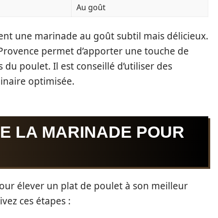
Au goût
nt une marinade au goût subtil mais délicieux.
de Provence permet d’apporter une touche de
 du poulet. Il est conseillé d’utiliser des
inaire optimisée.
DE LA MARINADE POUR
ur élever un plat de poulet à son meilleur
vez ces étapes :