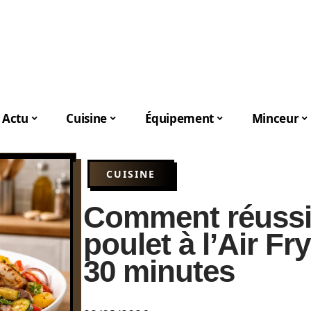
Actu
Cuisine
Équipement
Minceur
CUISINE
Comment réussi
poulet à l’Air F
30 minutes