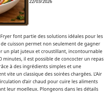
22/03/2026
Fryer font partie des solutions idéales pour les
e de cuisson permet non seulement de gagner
un plat juteux et croustillant, incontournable
 minutes, il est possible de concocter un repas
râce à des ingrédients simples et une
nt vite un classique des soirées chargées. L’Air
 circulation d’air chaud pour cuire les aliments
nt leur moelleux. Plongeons dans les détails