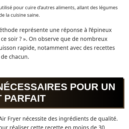
utilisé pour cuire d’autres aliments, allant des légumes
e la cuisine saine.
éthode représente une réponse à l’épineux
ce soir ? ». On observe que de nombreux
cuisson rapide, notamment avec des recettes
 de chacun.
 NÉCESSAIRES POUR UN
 PARFAIT
ir Fryer nécessite des ingrédients de qualité.
pour réaliser cette recette en moins de 30