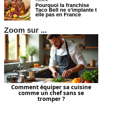
Pourquoi la franchise
Taco Bell ne s’implante t
elle pas en France
Zoom sur ...
Comment équiper sa cuisine
comme un chef sans se
tromper ?