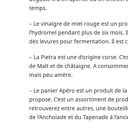
temps.
– Le vinaigre de miel rouge est un pr
l’hydromel pendant plus de six mois. I
des levures pour fermentation. Il est
– La Pietra est une d’origine corse. C’e
de Malt et de châtaigne. A consommer t
mais peu amère.
– Le panier Apéro est un produit de 
propose. C’est un assortiment de prod
retrouverez entre autres, une bouteil
de l’Anchoiade et du Tapenade à l’anci