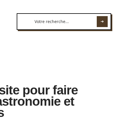
site pour faire
astronomie et
s