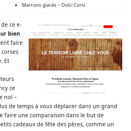
Marrons glacés ~ Dolci Corsi
 de ce e-
our bien
ent faire
 corses
. Et
ateurs
ncy ce
e nol –
plus de temps à vous déplacer dans un grand
e faire une comparaison dans le but de
tits cadeaux de fête des pères, comme un