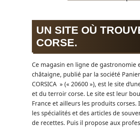
UN SITE OÙ TROUV
CORSE.
Ce magasin en ligne de gastronomie et
châtaigne, publié par la société Panie
CORSICA » (« 20600 »), est le site d’un
et du terroir corse. Le site est leur b
France et ailleurs les produits corses. 
les spécialités et des articles de sou
de recettes. Puis il propose aux prof