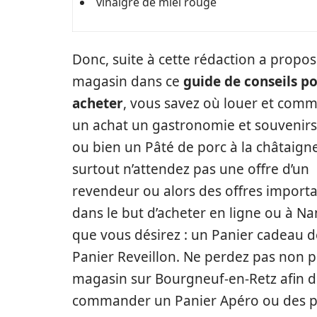
vinaigre de miel rouge
Donc, suite à cette rédaction a propos
magasin dans ce
guide de conseils p
acheter
, vous savez où louer et comm
un achat un gastronomie et souvenirs
ou bien un Pâté de porc à la châtaigne
surtout n’attendez pas une offre d’un
revendeur ou alors des offres import
dans le but d’acheter en ligne ou à Na
que vous désirez : un Panier cadeau d
Panier Reveillon. Ne perdez pas non 
magasin sur Bourgneuf-en-Retz afin d
commander un Panier Apéro ou des pe