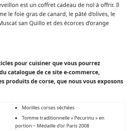
eillon est un coffret cadeau de nol à offrir. Il
le foie gras de canard, le pâté d’olives, le
Muscat san Quillo et des écorces d’orange
ticles pour cuisiner que vous pourrez
 du catalogue de ce site e-commerce,
 des produits de corse, que nous vous exposons
Morilles corses séchées
Tomme traditionnelle « Pecurinu » en
portion ~ Médaille d’or Paris 2008