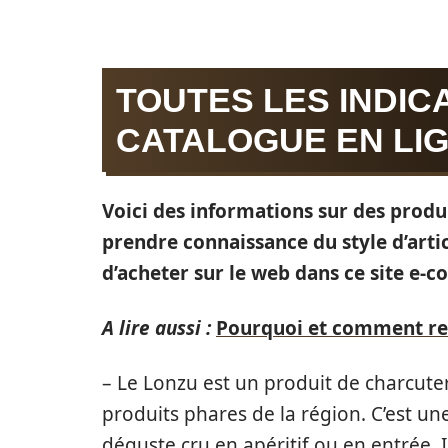
TOUTES LES INDIC
CATALOGUE EN LIG
Voici des informations sur des produ
prendre connaissance du style d’arti
d’acheter sur le web dans ce site e-
A lire aussi :
Pourquoi et comment rem
– Le Lonzu est un produit de charcuter
produits phares de la région. C’est un
déguste cru en apéritif ou en entrée. 