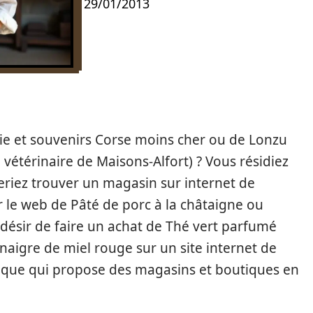
29/01/2013
e et souvenirs Corse moins cher ou de Lonzu
 vétérinaire de Maisons-Alfort) ? Vous résidiez
riez trouver un magasin sur internet de
r le web de Pâté de porc à la châtaigne ou
 désir de faire un achat de Thé vert parfumé
naigre de miel rouge sur un site internet de
ique qui propose des magasins et boutiques en