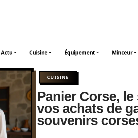
Actu
Cuisine
Équipement
Minceur
CUISINE
Panier Corse, le 
vos achats de g
souvenirs corse