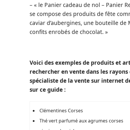
– « le Panier cadeau de nol – Panier Rev
se compose des produits de fête comme 
caviar d’aubergines, une bouteille de 
confits enrobés de chocolat. »
Voici des exemples de produits et ar
rechercher en vente dans les rayons
spécialiste de la vente sur internet
sur ce guide :
Clémentines Corses
Thé vert parfumé aux agrumes corses