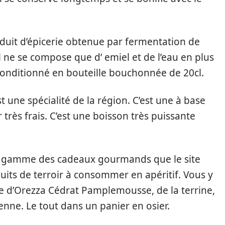
oduit d’épicerie obtenue par fermentation de
l ne se compose que d’ emiel et de l’eau en plus
 conditionné en bouteille bouchonnée de 20cl.
st une spécialité de la région. C’est une à base
rès frais. C’est une boisson très puissante
la gamme des cadeaux gourmands que le site
uits de terroir à consommer en apéritif. Vous y
le d’Orezza Cédrat Pamplemousse, de la terrine,
enne. Le tout dans un panier en osier.