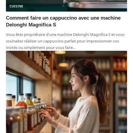
CUISINE
Comment faire un cappuccino avec une machine
Delonghi Magnifica S
Vous êtes propriétaire d'une machine Delonghi Magnifica S et vous
souhaitez réaliser un cappuccino parfait pour impressionner vos
invités ou simplement pour vous faire
…