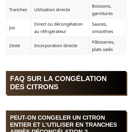
Boissons,
Tranches
Utilisation directe
garnitures
Direct ou décongélation
Sauces,
Jus
au réfrigérateur
smoothies
Pâtisseries,
Zeste
Incorporation directe
plats salés
FAQ SUR LA CONGÉLATION
DES CITRONS
PEUT-ON CONGELER UN CITRON
ENTIER ET L’UTILISER EN TRANCHES
APRÈS DÉCONGÉLATION ?