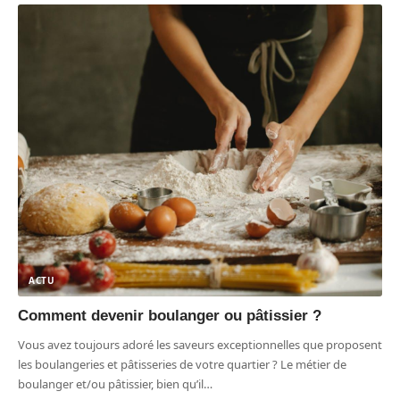
ACTU
Comment devenir boulanger ou pâtissier ?
Vous avez toujours adoré les saveurs exceptionnelles que proposent
les boulangeries et pâtisseries de votre quartier ? Le métier de
boulanger et/ou pâtissier, bien qu’il
…