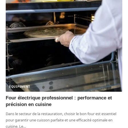
ÉQUIPEMENT
Four électrique professionnel : performance et
précision en cuisine
Dans le secteur de la restauration, choisir le bon four est essentiel
pour garantir une cuisson parfaite et une efficacité optimale en
cuisine. Le
…