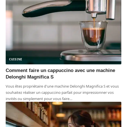
CUISINE
Comment faire un cappuccino avec une machine
Delonghi Magnifica S
Vous êtes propriétaire d'une machine Delonghi Magnifica S et vous
souhaitez réaliser un cappuccino parfait pour impressionner vos
invités ou simplement pour vous faire
…