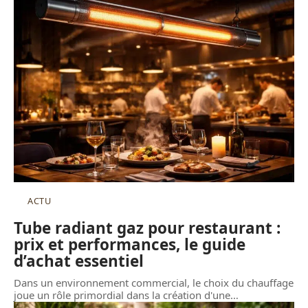
ACTU
Tube radiant gaz pour restaurant :
prix et performances, le guide
d’achat essentiel
Dans un environnement commercial, le choix du chauffage
joue un rôle primordial dans la création d'une
…