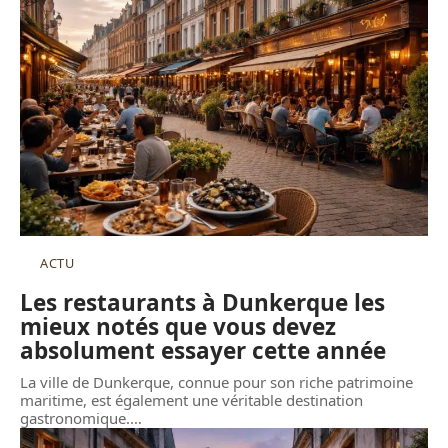
ACTU
Les restaurants à Dunkerque les
mieux notés que vous devez
absolument essayer cette année
La ville de Dunkerque, connue pour son riche patrimoine
maritime, est également une véritable destination
gastronomique.
…