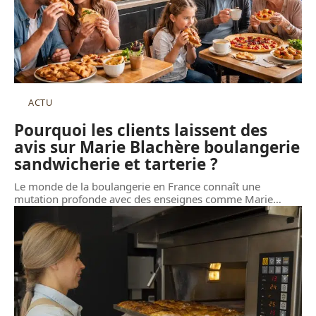
ACTU
Pourquoi les clients laissent des
avis sur Marie Blachère boulangerie
sandwicherie et tarterie ?
Le monde de la boulangerie en France connaît une
mutation profonde avec des enseignes comme Marie
…