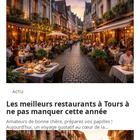
ACTU
Les meilleurs restaurants à Tours à
ne pas manquer cette année
Amateurs de bonne chère, préparez vos papilles !
Aujourd’hui, un voyage gustatif au cœur de la
…