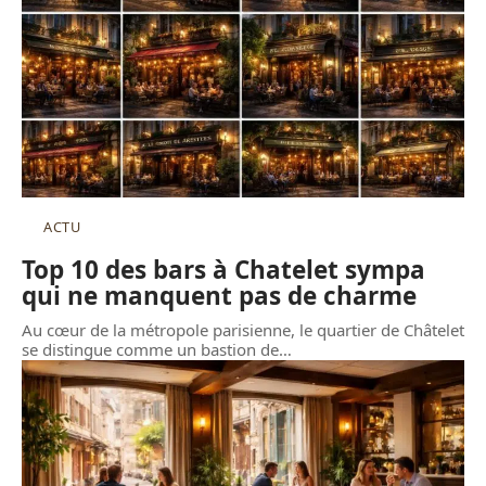
ACTU
Top 10 des bars à Chatelet sympa
qui ne manquent pas de charme
Au cœur de la métropole parisienne, le quartier de Châtelet
se distingue comme un bastion de
…