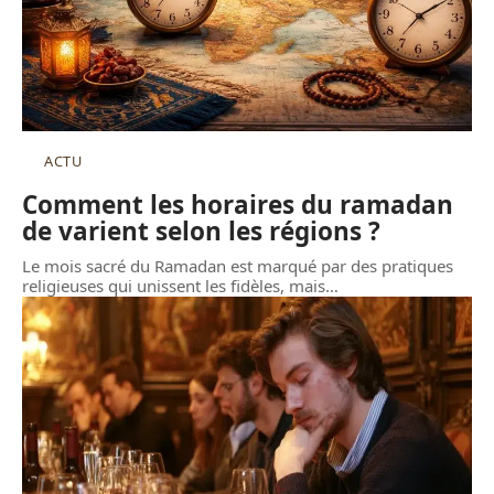
ACTU
Comment les horaires du ramadan
de varient selon les régions ?
Le mois sacré du Ramadan est marqué par des pratiques
religieuses qui unissent les fidèles, mais
…