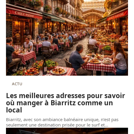
ACTU
Les meilleures adresses pour savoir
où manger à Biarritz comme un
local
Biarritz, avec son ambiance balnéaire unique, n’est pas
seulement une destination prisée pour le surf et
…