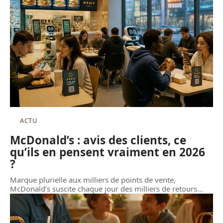
ACTU
McDonald’s : avis des clients, ce
qu’ils en pensent vraiment en 2026
?
Marque plurielle aux milliers de points de vente,
McDonald’s suscite chaque jour des milliers de retours
…