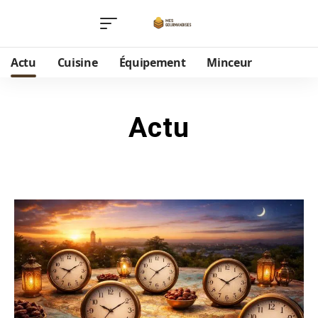
Actu
Cuisine
Équipement
Minceur
Actu