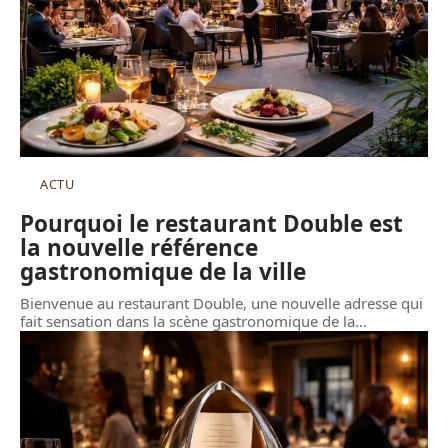
ACTU
Pourquoi le restaurant Double est
la nouvelle référence
gastronomique de la ville
Bienvenue au restaurant Double, une nouvelle adresse qui
fait sensation dans la scène gastronomique de la
…