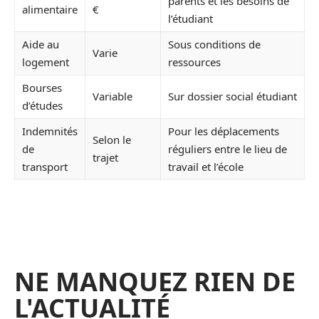
parents et les besoins de
alimentaire
€
l’étudiant
Aide au
Sous conditions de
Varie
logement
ressources
Bourses
Variable
Sur dossier social étudiant
d’études
Indemnités
Pour les déplacements
Selon le
de
réguliers entre le lieu de
trajet
transport
travail et l’école
NE MANQUEZ RIEN DE
L'ACTUALITÉ