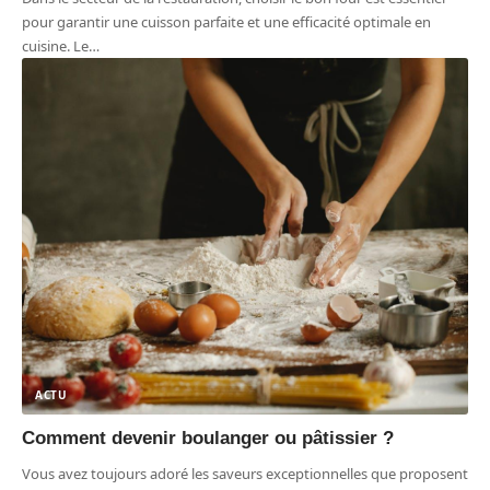
pour garantir une cuisson parfaite et une efficacité optimale en
cuisine. Le
…
ACTU
Comment devenir boulanger ou pâtissier ?
Vous avez toujours adoré les saveurs exceptionnelles que proposent