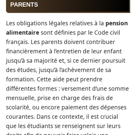
PARENTS
Les obligations légales relatives à la
pension
alimentaire
sont définies par le Code civil
français. Les parents doivent contribuer
financièrement à l’entretien de leur enfant
jusqu’à sa majorité et, si ce dernier poursuit
des études, jusqu’à l’achèvement de sa
formation. Cette aide peut prendre
différentes formes : versement d’une somme
mensuelle, prise en charge des frais de
scolarité, ou encore paiement des dépenses
courantes. Dans ce contexte, il est crucial
que les étudiants se renseignent sur leurs