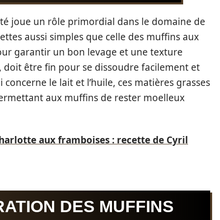
ité joue un rôle primordial dans le domaine de
ettes aussi simples que celle des muffins aux
our garantir un bon levage et une texture
 doit être fin pour se dissoudre facilement et
i concerne le lait et l’huile, ces matières grasses
permettant aux muffins de rester moelleux
harlotte aux framboises : recette de Cyril
RATION DES MUFFINS