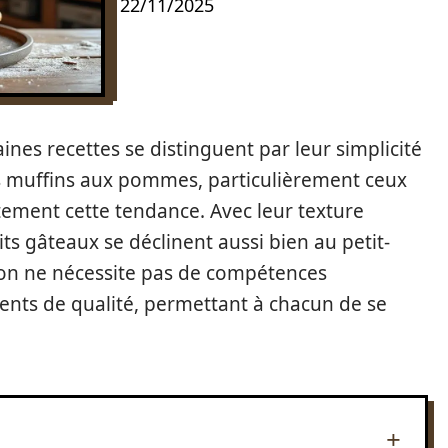
22/11/2025
ines recettes se distinguent par leur simplicité
 Les muffins aux pommes, particulièrement ceux
itement cette tendance. Avec leur texture
its gâteaux se déclinent aussi bien au petit-
ion ne nécessite pas de compétences
ients de qualité, permettant à chacun de se