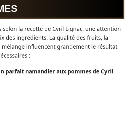
MES
selon la recette de Cyril Lignac, une attention
ix des ingrédients. La qualité des fruits, la
e mélange influencent grandement le résultat
nécessaires :
 un parfait namandier aux pommes de Cyril