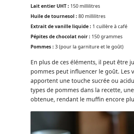
Lait entier UHT :
150 millilitres
Huile de tournesol :
80 millilitres
Extrait de vanille liquide :
1 cuillère à café
Pépites de chocolat noir :
150 grammes
Pommes :
3 (pour la garniture et le goût)
En plus de ces éléments, il peut être j
pommes peut influencer le goût. Les v
apportent une touche sucrée ou acidu
types de pommes dans la recette, une 
obtenue, rendant le muffin encore plu