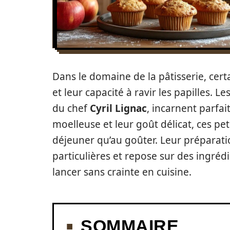
Dans le domaine de la pâtisserie, certa
et leur capacité à ravir les papilles.
du chef
Cyril Lignac
, incarnent parfa
moelleuse et leur goût délicat, ces pet
déjeuner qu’au goûter. Leur préparat
particulières et repose sur des ingréd
lancer sans crainte en cuisine.
SOMMAIRE