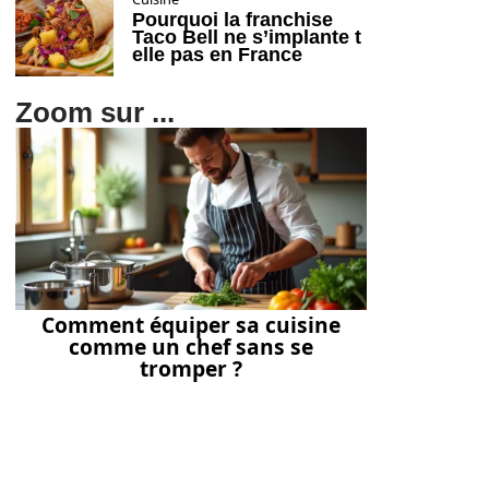
Pourquoi la franchise
Taco Bell ne s’implante t
elle pas en France
Zoom sur ...
Comment équiper sa cuisine
comme un chef sans se
tromper ?