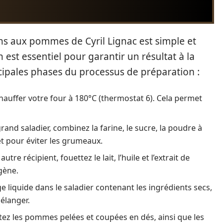
s aux pommes de Cyril Lignac est simple et
 est essentiel pour garantir un résultat à la
ncipales phases du processus de préparation :
uffer votre four à 180°C (thermostat 6). Cela permet
and saladier, combinez la farine, le sucre, la poudre à
uet pour éviter les grumeaux.
utre récipient, fouettez le lait, l’huile et l’extrait de
gène.
 liquide dans le saladier contenant les ingrédients secs,
élanger.
ez les pommes pelées et coupées en dés, ainsi que les