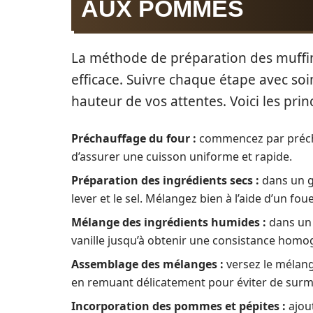
AUX POMMES
La méthode de préparation des muffin
efficace. Suivre chaque étape avec soin
hauteur de vos attentes. Voici les pri
Préchauffage du four :
commencez par précha
d’assurer une cuisson uniforme et rapide.
Préparation des ingrédients secs :
dans un gr
lever et le sel. Mélangez bien à l’aide d’un fo
Mélange des ingrédients humides :
dans un a
vanille jusqu’à obtenir une consistance homo
Assemblage des mélanges :
versez le mélange
en remuant délicatement pour éviter de surm
Incorporation des pommes et pépites :
ajout