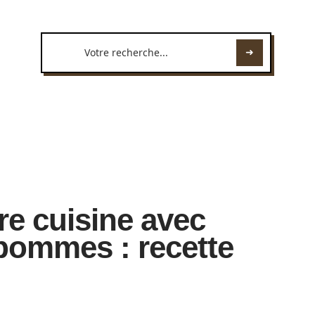
re cuisine avec
 pommes : recette