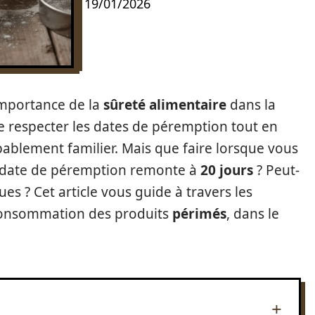
19/01/2026
’importance de la
sûreté alimentaire
dans la
de respecter les dates de péremption tout en
bablement familier. Mais que faire lorsque vous
a date de péremption remonte à
20 jours
? Peut-
s ? Cet article vous guide à travers les
consommation des produits
périmés
, dans le