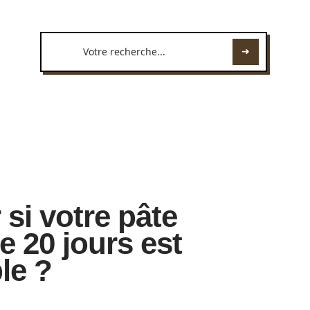
si votre pâte
e 20 jours est
le ?