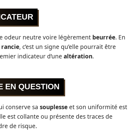
DICATEUR
ne odeur neutre voire légèrement
beurrée
. En
u
rancie
, c’est un signe qu’elle pourrait être
remier indicateur d’une
altération
.
E EN QUESTION
qui conserve sa
souplesse
et son uniformité est
le est collante ou présente des traces de
dre de risque.