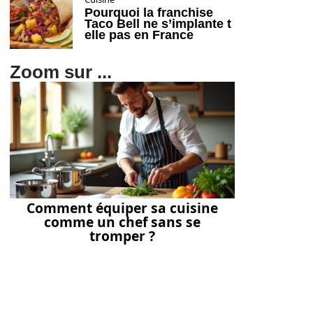
Pourquoi la franchise
Taco Bell ne s’implante t
elle pas en France
Zoom sur ...
Comment équiper sa cuisine
comme un chef sans se
tromper ?