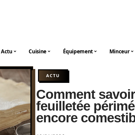
Actu
Cuisine
Équipement
Minceur
ACTU
Comment savoir 
feuilletée périmé
encore comestib