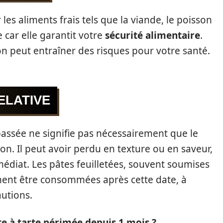
les aliments frais tels que la viande, le poisson
le car elle garantit votre
sécurité alimentaire
.
n peut entraîner des risques pour votre santé.
ELATIVE
ssée ne signifie pas nécessairement que le
n. Il peut avoir perdu en texture ou en saveur,
édiat. Les pâtes feuilletées, souvent soumises
ent être consommées après cette date, à
autions.
âte à tarte périmée depuis 1 mois ?