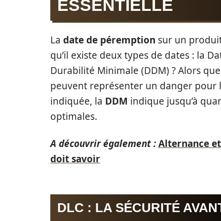
ESSENTIELLE
La
date de péremption
sur un produit
qu’il existe deux types de dates : la 
Durabilité Minimale (DDM) ? Alors que
peuvent représenter un danger pour l
indiquée, la
DDM
indique jusqu’à quan
optimales.
A découvrir également :
Alternance et
doit savoir
DLC : LA SÉCURITÉ AVAN