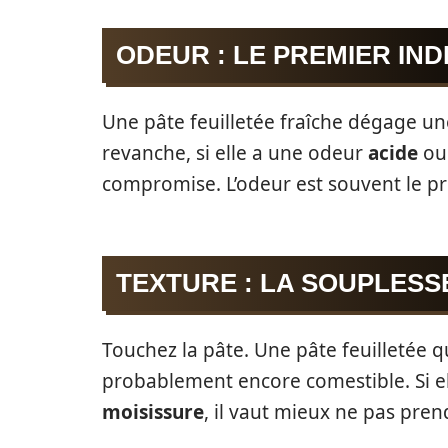
ODEUR : LE PREMIER IN
Une pâte feuilletée fraîche dégage u
revanche, si elle a une odeur
acide
o
compromise. L’odeur est souvent le p
TEXTURE : LA SOUPLESS
Touchez la pâte. Une pâte feuilletée 
probablement encore comestible. Si el
moisissure
, il vaut mieux ne pas pren