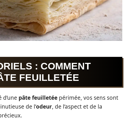
ORIELS : COMMENT
ÂTE FEUILLETÉE
té d’une
pâte feuilletée
périmée, vos sens sont
inutieuse de l’
odeur
, de l’aspect et de la
précieux.