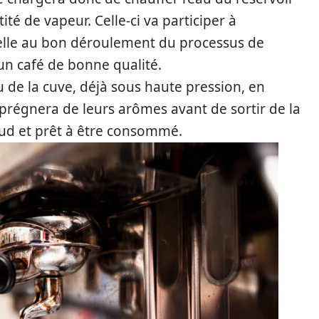
té de vapeur. Celle-ci va participer à
ielle au bon déroulement du processus de
’un café de bonne qualité.
 de la cuve, déjà sous haute pression, en
imprégnera de leurs arômes avant de sortir de la
d et prêt à être consommé.