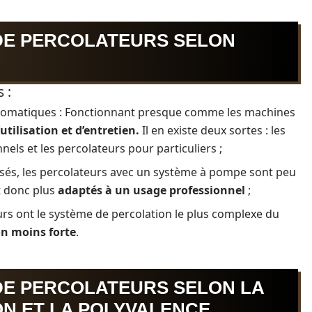
 DE PERCOLATEURS SELON
 :
tomatiques : Fonctionnant presque comme les machines
d’utilisation et d’entretien.
Il en existe deux sortes : les
ls et les percolateurs pour particuliers ;
sés, les percolateurs avec un système à pompe sont peu
t donc plus
adaptés à un usage professionnel
;
urs ont le système de percolation le plus complexe du
on moins forte
.
 DE PERCOLATEURS SELON LA
ON ET LA POLYVALENCE