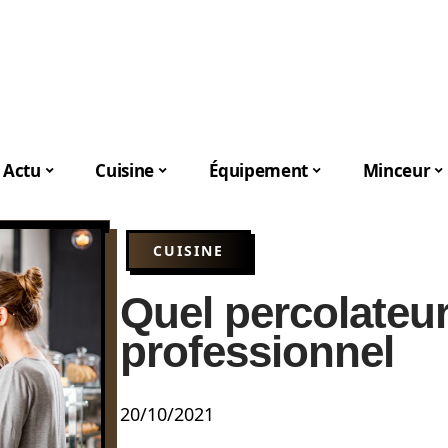
Actu
Cuisine
Équipement
Minceur
CUISINE
Quel percolateur
professionnel
20/10/2021