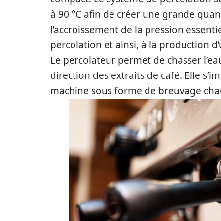
à 90 °C afin de créer une grande quanti
l’accroissement de la pression essent
percolation et ainsi, à la production d
Le percolateur permet de chasser l’eau
direction des extraits de café. Elle s’
machine sous forme de breuvage chau