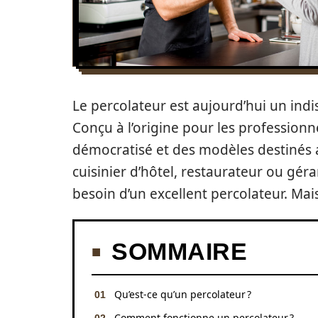
Le percolateur est aujourd’hui un indi
Conçu à l’origine pour les professionne
démocratisé et des modèles destinés a
cuisinier d’hôtel, restaurateur ou gér
besoin d’un excellent percolateur. Mais
SOMMAIRE
Qu’est-ce qu’un percolateur ?
Comment fonctionne un percolateur ?