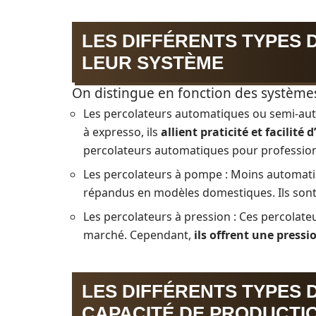
LES DIFFÉRENTS TYPES
LEUR SYSTÈME
On distingue en fonction des systèmes
Les percolateurs automatiques ou semi-au
à expresso, ils
allient praticité et facilité 
percolateurs automatiques pour professionne
Les percolateurs à pompe : Moins automati
répandus en modèles domestiques. Ils son
Les percolateurs à pression : Ces percolate
marché. Cependant,
ils offrent une pressi
LES DIFFÉRENTS TYPES
CAPACITÉ DE PRODUCTI