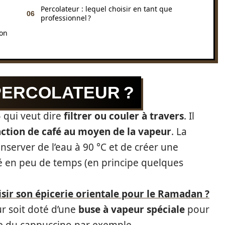
Percolateur : lequel choisir en tant que
professionnel ?
lon
PERCOLATEUR ?
» qui veut dire
filtrer ou couler à travers
. Il
ction de café au moyen de la vapeur
. La
server de l’eau à 90 °C et de créer une
afé en peu de temps (en principe quelques
ir son épicerie orientale pour le Ramadan ?
ur soit doté d’une
buse à vapeur spéciale
pour