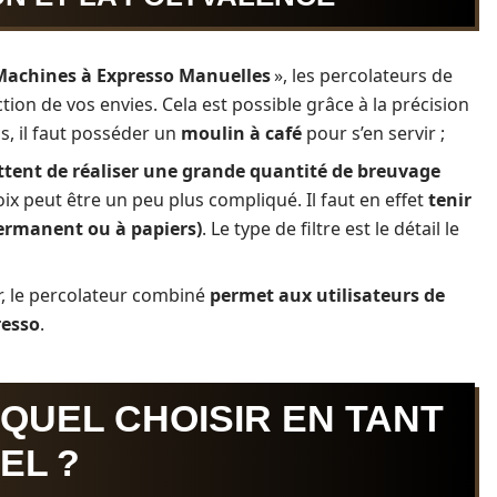
Machines à Expresso Manuelles
», les percolateurs de
ion de vos envies. Cela est possible grâce à la précision
s, il faut posséder un
moulin à café
pour s’en servir ;
tent de réaliser une grande quantité de breuvage
oix peut être un peu plus compliqué. Il faut en effet
tenir
permanent ou à papiers)
. Le type de filtre est le détail le
r, le percolateur combiné
permet aux utilisateurs de
resso
.
QUEL CHOISIR EN TANT
EL ?