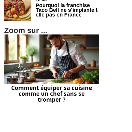
Pourquoi la franchise
Taco Bell ne s’implante t
elle pas en France
Zoom sur ...
Comment équiper sa cuisine
comme un chef sans se
tromper ?