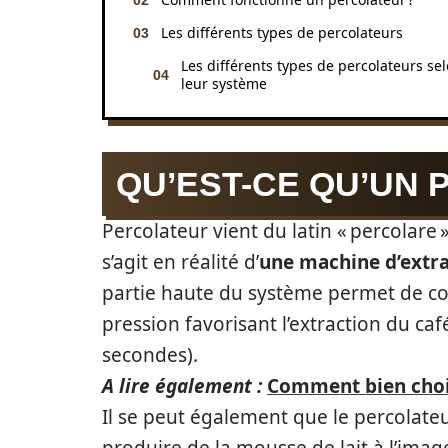
Les différents types de percolateurs
Les différents types de percolateurs se
leur système
QU’EST-CE QU’UN 
Percolateur vient du latin « percolare 
s’agit en réalité d’
une machine d’extra
partie haute du système permet de con
pression favorisant l’extraction du c
secondes).
A lire également :
Comment bien chois
Il se peut également que le percolate