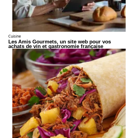
Cuisine
Les Amis Gourmets, un site web pour vos
achats de vin et gastronomie française