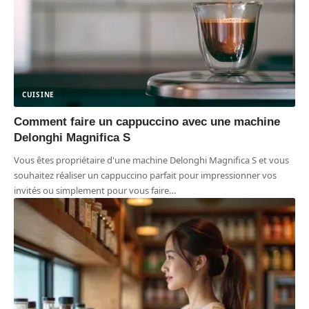
CUISINE
Comment faire un cappuccino avec une machine
Delonghi Magnifica S
Vous êtes propriétaire d'une machine Delonghi Magnifica S et vous
souhaitez réaliser un cappuccino parfait pour impressionner vos
invités ou simplement pour vous faire
…