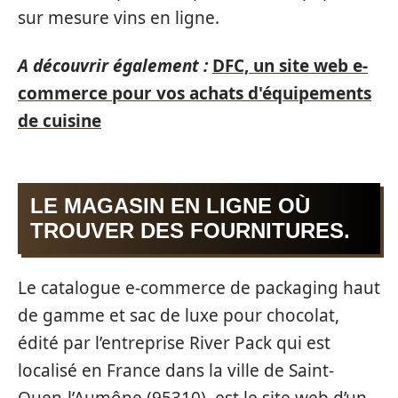
sur mesure vins en ligne.
A découvrir également :
DFC, un site web e-
commerce pour vos achats d'équipements
de cuisine
LE MAGASIN EN LIGNE OÙ
TROUVER DES FOURNITURES.
Le catalogue e-commerce de packaging haut
de gamme et sac de luxe pour chocolat,
édité par l’entreprise River Pack qui est
localisé en France dans la ville de Saint-
Ouen-l’Aumône (95310), est le site web d’un