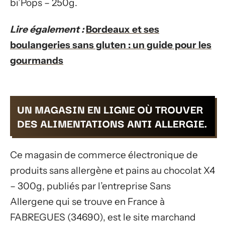
bi’Pops – 250g.
Lire également :
Bordeaux et ses
boulangeries sans gluten : un guide pour les
gourmands
UN MAGASIN EN LIGNE OÙ TROUVER
DES ALIMENTATIONS ANTI ALLERGIE.
Ce magasin de commerce électronique de
produits sans allergène et pains au chocolat X4
– 300g, publiés par l’entreprise Sans
Allergene qui se trouve en France à
FABREGUES (34690), est le site marchand