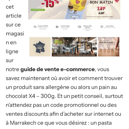
cet
article
sur ce
magasi
n en
ligne
sur
notre
guide de vente e-commerce
, vous
savez maintenant où avoir et comment trouver
un produit sans allergène ou alors un pain au
chocolat X4 – 300g. Et un petit conseil, surtout
n’attendez pas un code promotionnel ou des
ventes discounts afin d’acheter sur internet ou
à Marrakech ce que vous désirez : un pasta