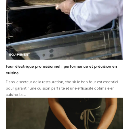
ÉQUIPEMENT
Four électrique professionnel : performance et précision en
cuisine
Dans le secteur de la restauration, choisir le bon four est essentiel
pour garantir une cuisson parfaite et une efficacité optimale en
cuisine. Le
…