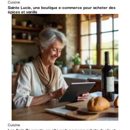
Cuisine
Sainte Lucie, une boutique e-commerce pour acheter des
épices et vanille
Cuisine
Les Amis Gourmets, un site web pour vos achats de vin et