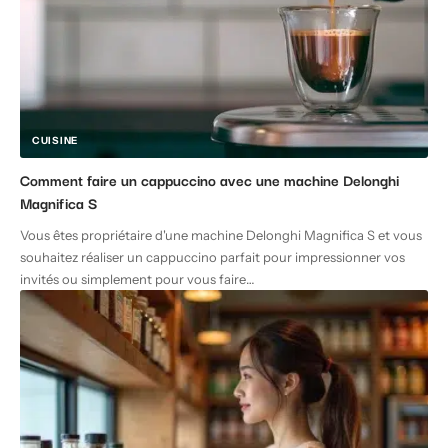
CUISINE
Comment faire un cappuccino avec une machine Delonghi
Magnifica S
Vous êtes propriétaire d'une machine Delonghi Magnifica S et vous
souhaitez réaliser un cappuccino parfait pour impressionner vos
invités ou simplement pour vous faire
…