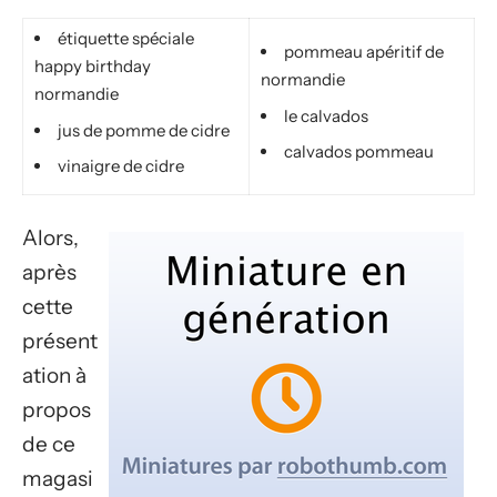
étiquette spéciale
pommeau apéritif de
happy birthday
normandie
normandie
le calvados
jus de pomme de cidre
calvados pommeau
vinaigre de cidre
Alors,
après
cette
présent
ation à
propos
de ce
magasi